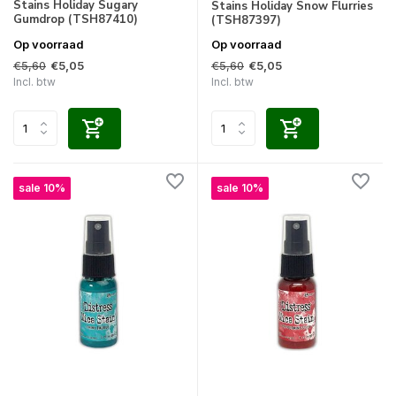
Stains Holiday Sugary
Stains Holiday Snow Flurries
Gumdrop (TSH87410)
(TSH87397)
Op voorraad
Op voorraad
€5,60
€5,60
€5,05
€5,05
Incl. btw
Incl. btw
sale 10%
sale 10%