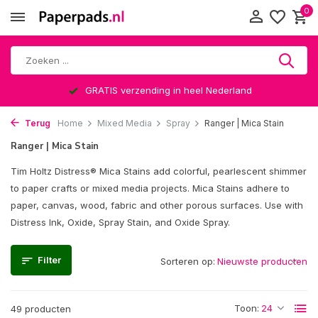
0
Altijd een leuke verrassing
Terug
Home
Mixed Media
Spray
Ranger | Mica Stain
Ranger | Mica Stain
Tim Holtz Distress® Mica Stains add colorful, pearlescent shimmer
to paper crafts or mixed media projects. Mica Stains adhere to
paper, canvas, wood, fabric and other porous surfaces. Use with
Distress Ink, Oxide, Spray Stain, and Oxide Spray.
Filter
Sorteren op:
Toon:
49 producten