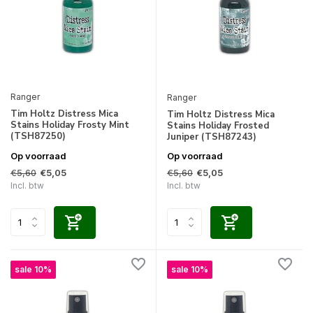
Ranger
Ranger
Tim Holtz Distress Mica
Tim Holtz Distress Mica
Stains Holiday Frosty Mint
Stains Holiday Frosted
(TSH87250)
Juniper (TSH87243)
Op voorraad
Op voorraad
€5,60
€5,60
€5,05
€5,05
Incl. btw
Incl. btw
sale 10%
sale 10%