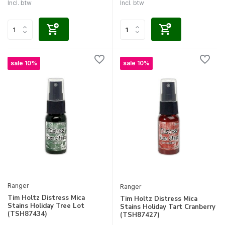
Incl. btw
Incl. btw
sale 10%
sale 10%
Ranger
Ranger
Tim Holtz Distress Mica
Tim Holtz Distress Mica
Stains Holiday Tree Lot
Stains Holiday Tart Cranberry
(TSH87434)
(TSH87427)