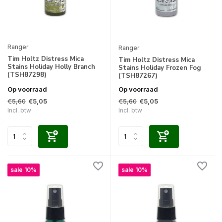
Ranger
Ranger
Tim Holtz Distress Mica
Tim Holtz Distress Mica
Stains Holiday Holly Branch
Stains Holiday Frozen Fog
(TSH87298)
(TSH87267)
Op voorraad
Op voorraad
€5,60
€5,60
€5,05
€5,05
Incl. btw
Incl. btw
sale 10%
sale 10%