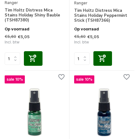
Ranger
Ranger
Tim Holtz Distress Mica
Tim Holtz Distress Mica
Stains Holiday Shiny Bauble
Stains Holiday Peppermint
(TSH87380)
Stick (TSH87366)
Op voorraad
Op voorraad
€5,60
€5,60
€5,05
€5,05
Incl. btw
Incl. btw
sale 10%
sale 10%