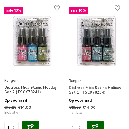
sale 10%
sale 10%
Ranger
Ranger
Distress Mica Stains Holiday
Distress Mica Stains Holiday
Set 2 (TSCK78241)
Set 1 (TSCK78234)
Op voorraad
Op voorraad
€16,20
€16,20
€14,60
€14,60
Incl. btw
Incl. btw