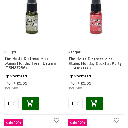
Ranger
Ranger
Tim Holtz Distress Mica
Tim Holtz Distress Mica
Stains Holiday Fresh Balsam
Stains Holiday Cocktail Party
(TSH87236)
(TSH87168)
Op voorraad
Op voorraad
€5,60
€5,60
€5,05
€5,05
Incl. btw
Incl. btw
sale 10%
sale 10%