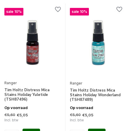
sale 10%
sale 10%
Ranger
Ranger
Tim Holtz Distress Mica
Tim Holtz Distress Mica
Stains Holiday Yuletide
Stains Holiday Wonderland
(TSH87496)
(TSH87489)
Op voorraad
Op voorraad
€5,60
€5,60
€5,05
€5,05
Incl. btw
Incl. btw