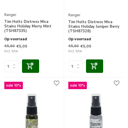
Ranger
Ranger
Tim Holtz Distress Mica
Tim Holtz Distress Mica
Stains Holiday Merry Mint
Stains Holiday Juniper Berry
(TSH87335)
(TSH87328)
Op voorraad
Op voorraad
€5,60
€5,60
€5,05
€5,05
Incl. btw
Incl. btw
sale 10%
sale 10%