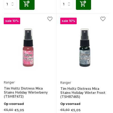
sale 10%
sale 10%
Ranger
Ranger
Tim Holtz Distress Mica
Tim Holtz Distress Mica
Stains Holiday Winterberry
Stains Holiday Winter Frost
(TSH87472)
(TSH87465)
Op voorraad
Op voorraad
€5,60
€5,60
€5,05
€5,05