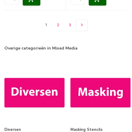
1
2
3
Overige categorieën in Mixed Media
Diversen
Masking Stencils