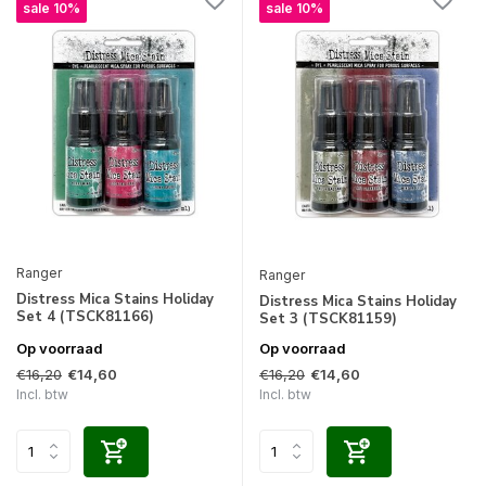
sale 10%
sale 10%
Ranger
Ranger
Distress Mica Stains Holiday
Distress Mica Stains Holiday
Set 4 (TSCK81166)
Set 3 (TSCK81159)
Op voorraad
Op voorraad
€16,20
€16,20
€14,60
€14,60
Incl. btw
Incl. btw