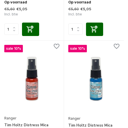
Op voorraad
Op voorraad
€5,60
€5,60
€5,05
€5,05
Incl. btw
Incl. btw
sale 10%
sale 10%
Ranger
Ranger
Tim Holtz Distress Mica
Tim Holtz Distress Mica