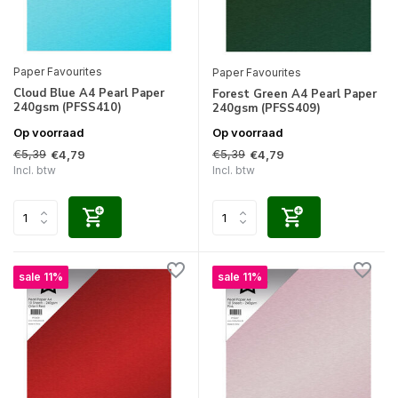
Paper Favourites
Paper Favourites
Cloud Blue A4 Pearl Paper
Forest Green A4 Pearl Paper
240gsm (PFSS410)
240gsm (PFSS409)
Op voorraad
Op voorraad
€5,39
€5,39
€4,79
€4,79
Incl. btw
Incl. btw
sale 11%
sale 11%