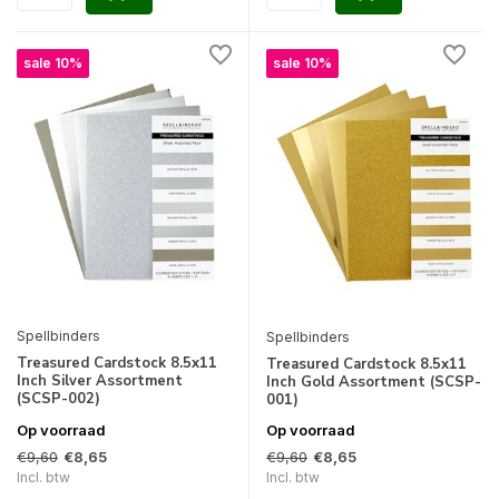
sale 10%
sale 10%
Spellbinders
Spellbinders
Treasured Cardstock 8.5x11
Treasured Cardstock 8.5x11
Inch Silver Assortment
Inch Gold Assortment (SCSP-
(SCSP-002)
001)
Op voorraad
Op voorraad
€9,60
€9,60
€8,65
€8,65
Incl. btw
Incl. btw