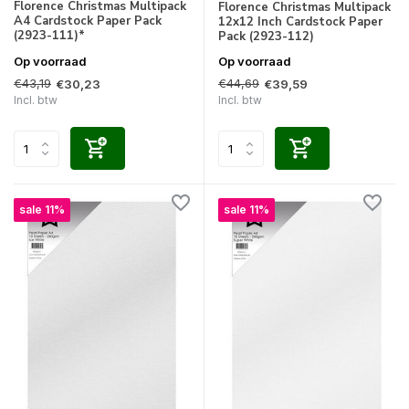
Florence Christmas Multipack
Florence Christmas Multipack
A4 Cardstock Paper Pack
12x12 Inch Cardstock Paper
(2923-111)*
Pack (2923-112)
Op voorraad
Op voorraad
€43,19
€44,69
€30,23
€39,59
Incl. btw
Incl. btw
sale 11%
sale 11%