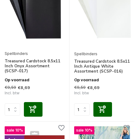
Spellbinders
Spellbinders
Treasured Cardstock 8.5x11
Treasured Cardstock 8.5x11
Inch Onyx Assortment
Inch Antique White
(SCSP-017)
Assortment (SCSP-016)
Op voorraad
Op voorraad
€9,59
€9,59
€8,69
€8,69
Incl. btw
Incl. btw
sale 10%
sale 10%