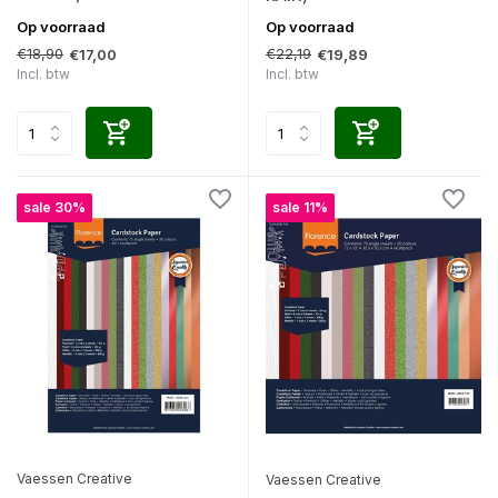
Op voorraad
Op voorraad
€18,90
€22,19
€17,00
€19,89
Incl. btw
Incl. btw
sale 30%
sale 11%
Vaessen Creative
Vaessen Creative