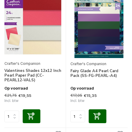
Crafter's Companion
Crafter's Companion
Valentines Shades 12x12 Inch
Fairy Glade A4 Pearl Card
Pearl Paper Pad (CC-
Pack (SS-FG-PEARL-A4)
PEARL12-VALS)
Op voorraad
Op voorraad
€21,75
€17,05
€19,55
€15,35
Incl. btw
Incl. btw