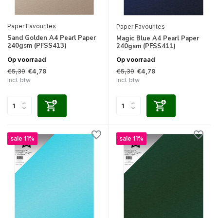
Paper Favourites
Paper Favourites
Sand Golden A4 Pearl Paper
Magic Blue A4 Pearl Paper
240gsm (PFSS413)
240gsm (PFSS411)
Op voorraad
Op voorraad
€5,39
€5,39
€4,79
€4,79
Incl. btw
Incl. btw
sale 11%
sale 11%