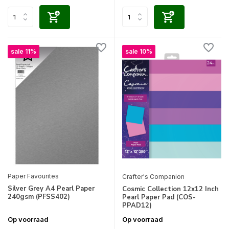
sale 11%
sale 10%
Paper Favourites
Crafter's Companion
Silver Grey A4 Pearl Paper
Cosmic Collection 12x12 Inch
240gsm (PFSS402)
Pearl Paper Pad (COS-
PPAD12)
Op voorraad
Op voorraad