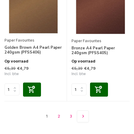
Paper Favourites
Paper Favourites
Golden Brown A4 Pearl Paper
Bronze A4 Pearl Paper
240gsm (PFSS406)
240gsm (PFSS405)
Op voorraad
Op voorraad
€5,39
€5,39
€4,79
€4,79
Incl. btw
Incl. btw
1
2
3