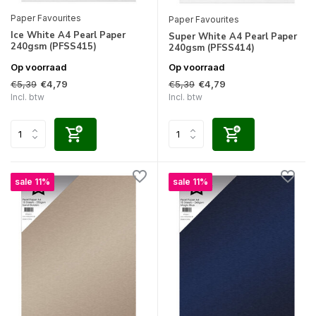
Paper Favourites
Paper Favourites
Ice White A4 Pearl Paper
Super White A4 Pearl Paper
240gsm (PFSS415)
240gsm (PFSS414)
Op voorraad
Op voorraad
€5,39
€5,39
€4,79
€4,79
Incl. btw
Incl. btw
sale 11%
sale 11%