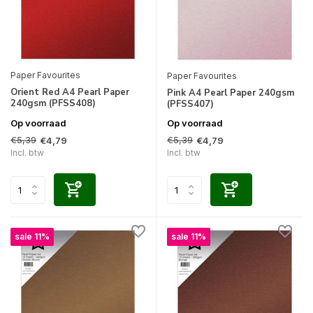
Paper Favourites
Paper Favourites
Orient Red A4 Pearl Paper
Pink A4 Pearl Paper 240gsm
240gsm (PFSS408)
(PFSS407)
Op voorraad
Op voorraad
€5,39
€5,39
€4,79
€4,79
Incl. btw
Incl. btw
sale 11%
sale 11%