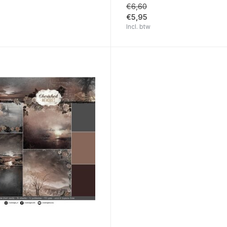
€6,60
€5,95
Incl. btw