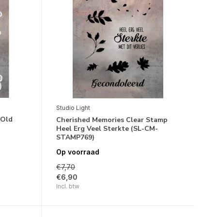
Studio Light
 Old
Cherished Memories Clear Stamp
Heel Erg Veel Sterkte (SL-CM-
STAMP769)
Op voorraad
€7,70
€6,90
Incl. btw