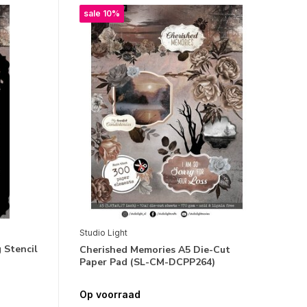
sale 10%
Studio Light
 Stencil
Cherished Memories A5 Die-Cut
Paper Pad (SL-CM-DCPP264)
Op voorraad