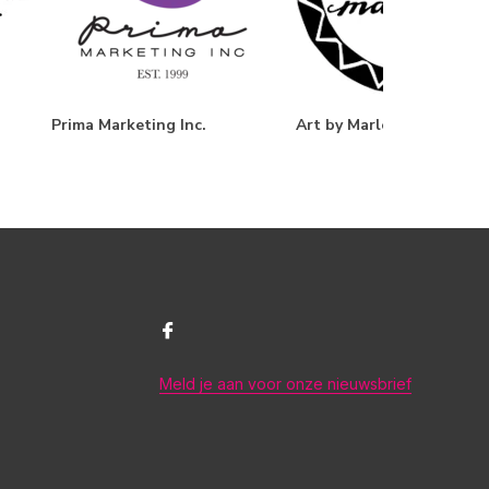
Prima Marketing Inc.
Art by Marlene
Meld je aan voor onze nieuwsbrief