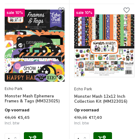
sale 10%
sale 10%
Echo Park
Echo Park
Monster Mash Ephemera
Monster Mash 12x12 Inch
Frames & Tags (MM323025)
Collection Kit (MM323016)
Op voorraad
Op voorraad
€6,05
€19,35
€5,45
€17,40
Incl. btw
Incl. btw