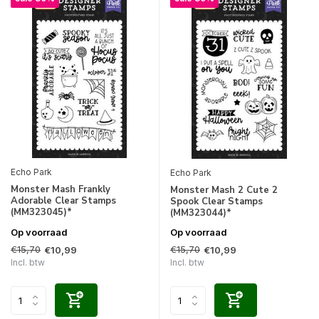
Echo Park
Echo Park
Monster Mash Frankly
Monster Mash 2 Cute 2
Adorable Clear Stamps
Spook Clear Stamps
(MM323045)*
(MM323044)*
Op voorraad
Op voorraad
€15,70
€15,70
€10,99
€10,99
Incl. btw
Incl. btw