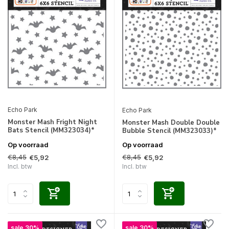
Echo Park
Echo Park
Monster Mash Fright Night
Monster Mash Double Double
Bats Stencil (MM323034)*
Bubble Stencil (MM323033)*
Op voorraad
Op voorraad
€8,45
€8,45
€5,92
€5,92
Incl. btw
Incl. btw
sale 30%
sale 30%