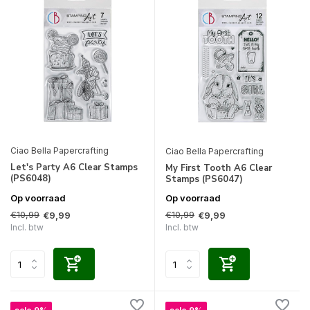
Ciao Bella Papercrafting
Ciao Bella Papercrafting
Let's Party A6 Clear Stamps
My First Tooth A6 Clear
(PS6048)
Stamps (PS6047)
Op voorraad
Op voorraad
€10,99
€10,99
€9,99
€9,99
Incl. btw
Incl. btw