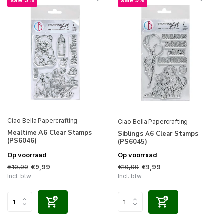
sale 9%
sale 9%
Ciao Bella Papercrafting
Ciao Bella Papercrafting
Mealtime A6 Clear Stamps
Siblings A6 Clear Stamps
(PS6046)
(PS6045)
Op voorraad
Op voorraad
€10,99
€10,99
€9,99
€9,99
Incl. btw
Incl. btw