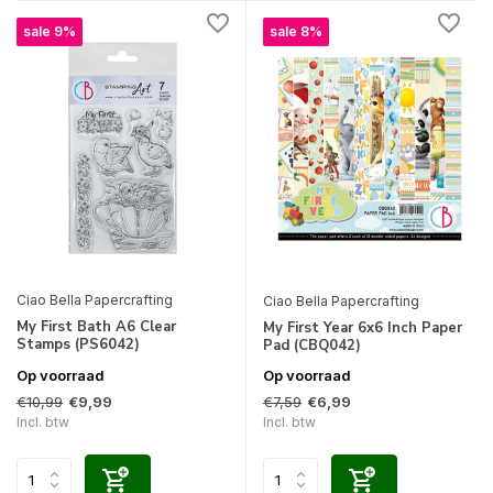
sale 9%
sale 8%
Ciao Bella Papercrafting
Ciao Bella Papercrafting
My First Bath A6 Clear
My First Year 6x6 Inch Paper
Stamps (PS6042)
Pad (CBQ042)
Op voorraad
Op voorraad
€10,99
€7,59
€9,99
€6,99
Incl. btw
Incl. btw