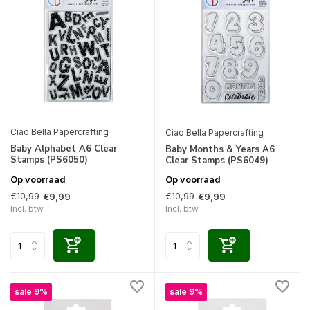
Ciao Bella Papercrafting
Ciao Bella Papercrafting
Baby Alphabet A6 Clear
Baby Months & Years A6
Stamps (PS6050)
Clear Stamps (PS6049)
Op voorraad
Op voorraad
€10,99
€10,99
€9,99
€9,99
Incl. btw
Incl. btw
sale 9%
sale 9%