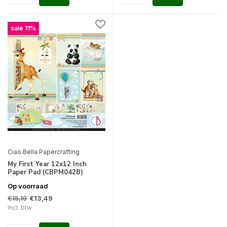
sale 11%
Ciao Bella Papercrafting
My First Year 12x12 Inch
Paper Pad (CBPM042B)
Op voorraad
€15,19
€13,49
Incl. btw