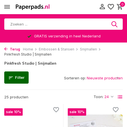
0
Altijd een leuke verrassing
Terug
Home
Embossen & Stansen
Snijmallen
Pinkfresh Studio | Snijmallen
Pinkfresh Studio | Snijmallen
Filter
Sorteren op:
Toon:
25 producten
sale 10%
sale 10%