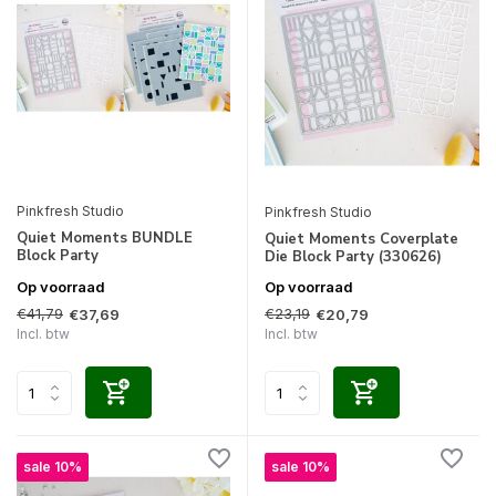
Pinkfresh Studio
Pinkfresh Studio
Quiet Moments BUNDLE
Quiet Moments Coverplate
Block Party
Die Block Party (330626)
Op voorraad
Op voorraad
€41,79
€23,19
€37,69
€20,79
Incl. btw
Incl. btw
sale 10%
sale 10%