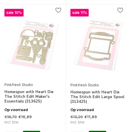
sale 10%
sale 11%
Pinkfresh Studio
Pinkfresh Studio
Homespun with Heart Die
Homespun with Heart Die
The Stitch Edit Maker's
The Stitch Edit Large Spool
Essentials (313625)
(313425)
Op voorraad
Op voorraad
€18,79
€13,29
€16,89
€11,89
Incl. btw
Incl. btw