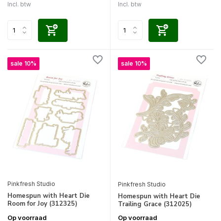
Incl. btw
Incl. btw
sale 10%
sale 10%
Pinkfresh Studio
Pinkfresh Studio
Homespun with Heart Die
Homespun with Heart Die
Room for Joy (312325)
Trailing Grace (312025)
Op voorraad
Op voorraad