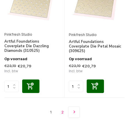
Pinkfresh Studio
Pinkfresh Studio
Artful Foundations
Artful Foundations
Coverplate Die Dazzling
Coverplate Die Petal Mosaic
Diamonds (310525)
(309625)
Op voorraad
Op voorraad
€23,19
€23,19
€20,79
€20,79
Incl. btw
Incl. btw
1
2