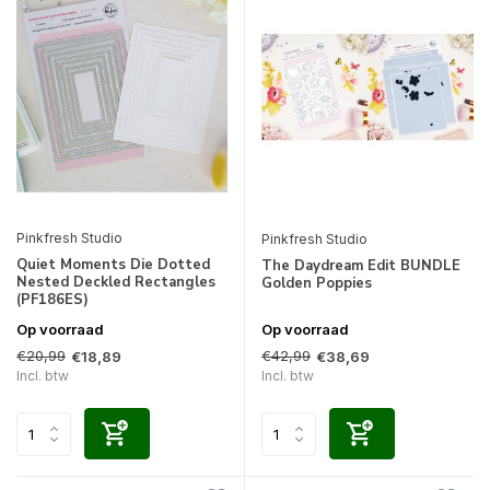
Pinkfresh Studio
Pinkfresh Studio
Quiet Moments Die Dotted
The Daydream Edit BUNDLE
Nested Deckled Rectangles
Golden Poppies
(PF186ES)
Op voorraad
Op voorraad
€20,99
€42,99
€18,89
€38,69
Incl. btw
Incl. btw