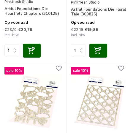
Pinkfresh Studio
Pinkfresh Studio
Artful Foundations Die
Artful Foundations Die Floral
Heartfelt Chapters (310125)
Tale (309825)
Op voorraad
Op voorraad
€23,19
€22,19
€20,79
€19,89
Incl. btw
Incl. btw
sale 10%
sale 10%