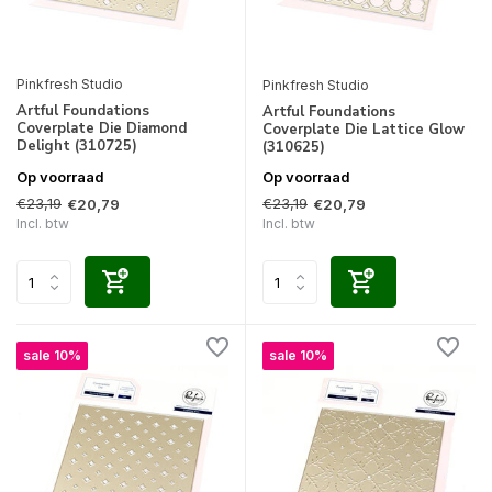
Pinkfresh Studio
Pinkfresh Studio
Artful Foundations
Artful Foundations
Coverplate Die Diamond
Coverplate Die Lattice Glow
Delight (310725)
(310625)
Op voorraad
Op voorraad
€23,19
€23,19
€20,79
€20,79
Incl. btw
Incl. btw
sale 10%
sale 10%