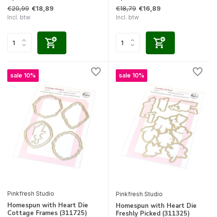
€20,99
€18,79
€18,89
€16,89
Incl. btw
Incl. btw
sale 10%
sale 10%
Pinkfresh Studio
Pinkfresh Studio
Homespun with Heart Die
Homespun with Heart Die
Cottage Frames (311725)
Freshly Picked (311325)