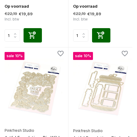
Op voorraad
Op voorraad
€22,19
€22,19
€19,89
€19,89
Incl. btw
Incl. btw
sale 10%
sale 10%
Pinkfresh Studio
Pinkfresh Studio