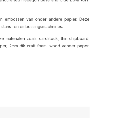
en en embossen van onder andere papier. Deze
re stans- en embossingsmachnines.
e materialen zoals: cardstock, thin chipboard,
dpaper, 2mm dik craft foam, wood veneer paper,