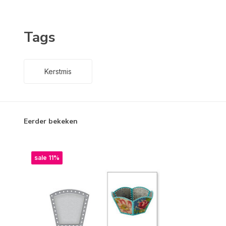
Tags
Kerstmis
Eerder bekeken
sale 11%