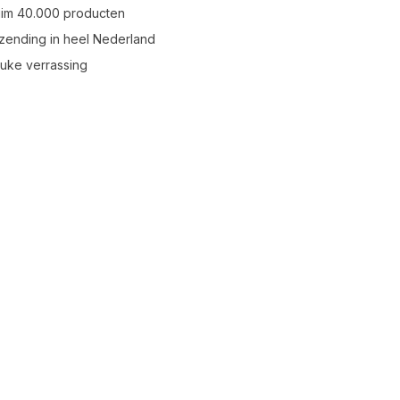
uim 40.000 producten
zending in heel Nederland
leuke verrassing