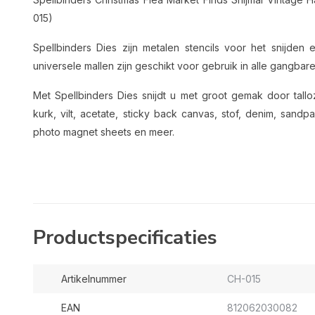
015)
Spellbinders Dies zijn metalen stencils voor het snijd
universele mallen zijn geschikt voor gebruik in alle gangba
Met Spellbinders Dies snijdt u met groot gemak door talloz
kurk, vilt, acetate, sticky back canvas, stof, denim, san
photo magnet sheets en meer.
Productspecificaties
Artikelnummer
CH-015
EAN
812062030082