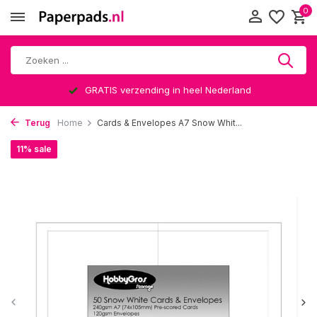
0
GRATIS verzending in heel Nederland
Terug
Home
Cards & Envelopes A7 Snow Whit...
11% sale