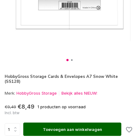
HobbyGross Storage Cards & Envelopes A7 Snow White
(SS128)
Merk:
HobbyGross Storage
Bekijk alles NIEUW:
€8,49
€9,49
1 producten op voorraad
Incl. btw
Toevoegen aan winkelwagen