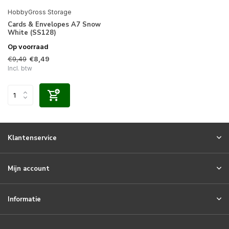
HobbyGross Storage
Cards & Envelopes A7 Snow
White (SS128)
Op voorraad
€9,49
€8,49
Incl. btw
Klantenservice
Mijn account
Informatie