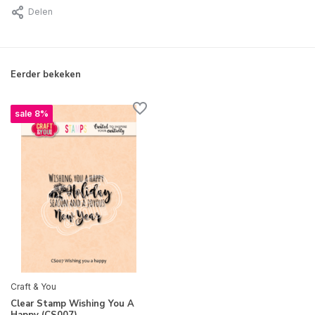
Delen
Eerder bekeken
sale 8%
Craft & You
Clear Stamp Wishing You A
Happy (CS007)