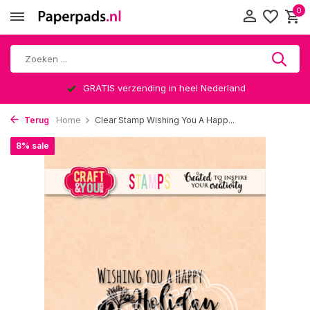
0
GRATIS verzending in heel Nederland
Terug
Home
Clear Stamp Wishing You A Happ...
8% sale