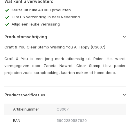
Wat kunt u verwachten:
Keuze uit ruim 40.000 producten
GRATIS verzending in heel Nederland
Altijd een leuke verrassing
Productomschrijving
Craft & You Clear Stamp Wishing You A Happy (CS007)
Craft & You is een jong merk afkomstig uit Polen. Het wordt
vormgegeven door Zaneta Nawrot. Clear Stamp t.b.v. papier
projecten zoals scrapbooking, kaarten maken of home deco.
Productspecificaties
Artikelnummer
CS007
EAN
5902280587620