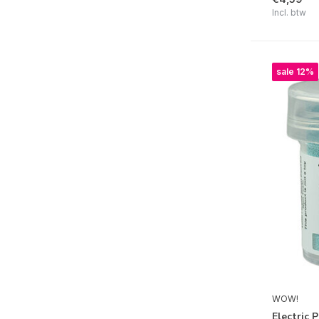
Incl. btw
sale 12%
WOW!
Electric 