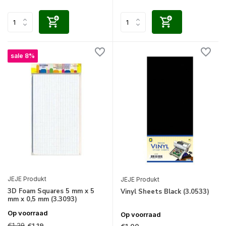
sale 8%
JEJE Produkt
JEJE Produkt
3D Foam Squares 5 mm x 5
Vinyl Sheets Black (3.0533)
mm x 0,5 mm (3.3093)
Op voorraad
Op voorraad
€1,29
€1,19