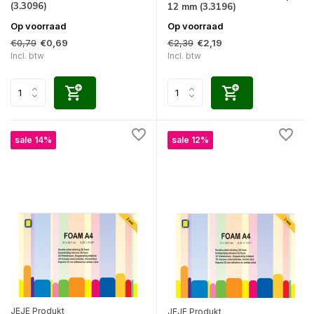
(3.3096)
12 mm (3.3196)
Op voorraad
Op voorraad
€0,79
€2,39
€0,69
€2,19
Incl. btw
Incl. btw
sale 14%
sale 12%
JEJE Produkt
JEJE Produkt