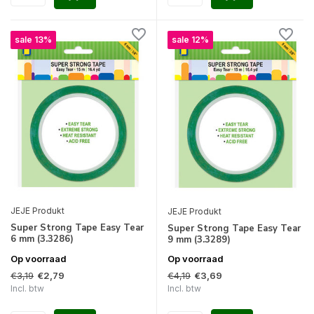
sale 13%
sale 12%
JEJE Produkt
JEJE Produkt
Super Strong Tape Easy Tear
Super Strong Tape Easy Tear
6 mm (3.3286)
9 mm (3.3289)
Op voorraad
Op voorraad
€3,19
€4,19
€2,79
€3,69
Incl. btw
Incl. btw