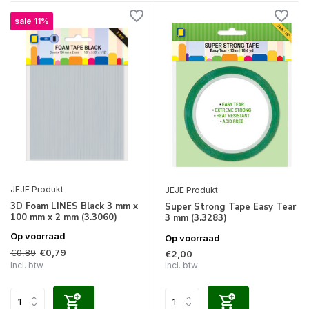
sale 11%
JEJE Produkt
JEJE Produkt
3D Foam LINES Black 3 mm x
Super Strong Tape Easy Tear
100 mm x 2 mm (3.3060)
3 mm (3.3283)
Op voorraad
Op voorraad
€0,89
€0,79
€2,00
Incl. btw
Incl. btw