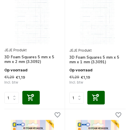
JEJE Produkt
JEJE Produkt
3D Foam Squares 5 mm x 5
3D Foam Squares 5 mm x 5
mm x 2 mm (3.3092)
mm x 1 mm (3.3091)
Op voorraad
Op voorraad
€1,29
€1,29
€1,19
€1,19
Incl. btw
Incl. btw