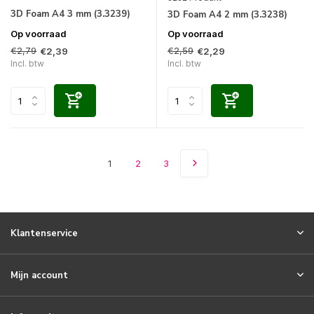
3D Foam A4 3 mm (3.3239)
3D Foam A4 2 mm (3.3238)
Op voorraad
Op voorraad
€2,79
€2,59
€2,39
€2,29
Incl. btw
Incl. btw
1
2
3
Klantenservice
Mijn account