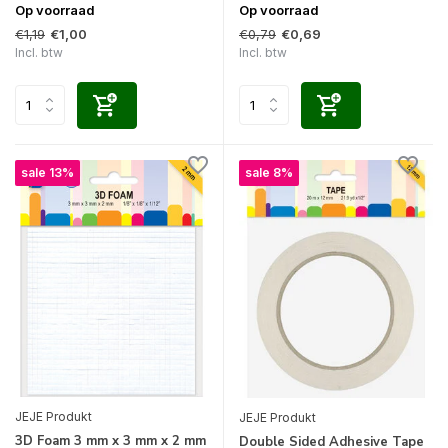
Op voorraad
Op voorraad
€1,19
€0,79
€1,00
€0,69
Incl. btw
Incl. btw
sale 13%
sale 8%
JEJE Produkt
JEJE Produkt
3D Foam 3 mm x 3 mm x 2 mm
Double Sided Adhesive Tape