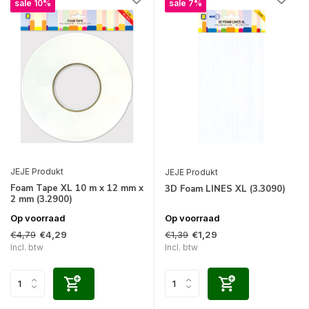
sale 10%
sale 7%
JEJE Produkt
JEJE Produkt
Foam Tape XL 10 m x 12 mm x
3D Foam LINES XL (3.3090)
2 mm (3.2900)
Op voorraad
Op voorraad
€4,79
€1,39
€4,29
€1,29
Incl. btw
Incl. btw