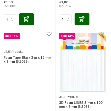
€1,00
€1,00
Incl. btw
Incl. btw
sale 16%
sale 13%
JEJE Produkt
Foam Tape Black 2 m x 12 mm
x 2 mm (3.3022)
JEJE Produkt
3D Foam LINES 3 mm x 100
mm x 2 mm (3.3055)