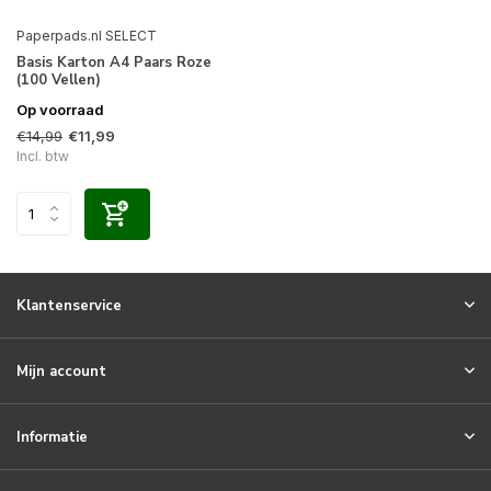
Paperpads.nl SELECT
Basis Karton A4 Paars Roze
(100 Vellen)
Op voorraad
€14,99
€11,99
Incl. btw
Klantenservice
Mijn account
Informatie