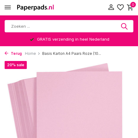
0
GRATIS verzending in heel Nederland
Terug
Home
Basis Karton A4 Paars Roze (10...
20% sale