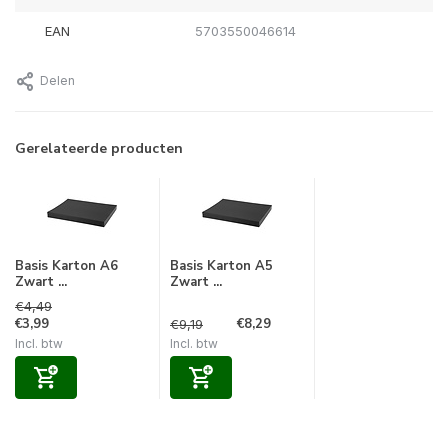
EAN
5703550046614
Delen
Gerelateerde producten
Basis Karton A6
Basis Karton A5
Zwart ...
Zwart ...
€4,49
€3,99
€8,29
€9,19
Incl. btw
Incl. btw