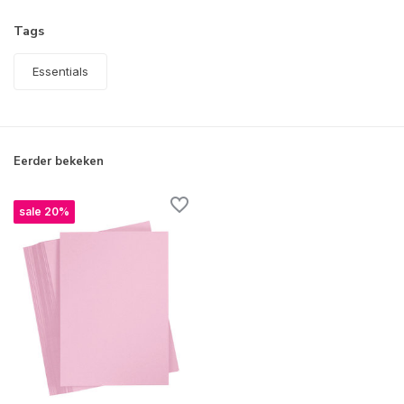
Tags
Essentials
Eerder bekeken
sale 20%