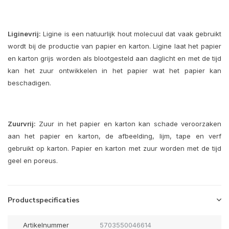
Liginevrij:
Ligine is een natuurlijk hout molecuul dat vaak gebruikt
wordt bij de productie van papier en karton. Ligine laat het papier
en karton grijs worden als blootgesteld aan daglicht en met de tijd
kan het zuur ontwikkelen in het papier wat het papier kan
beschadigen.
Zuurvrij:
Zuur in het papier en karton kan schade veroorzaken
aan het papier en karton, de afbeelding, lijm, tape en verf
gebruikt op karton. Papier en karton met zuur worden met de tijd
geel en poreus.
Productspecificaties
Artikelnummer
5703550046614