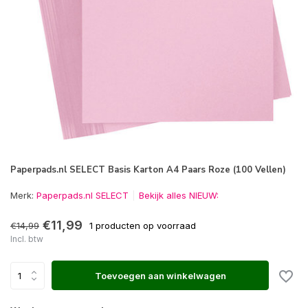
Paperpads.nl SELECT Basis Karton A4 Paars Roze (100 Vellen)
Merk:
Paperpads.nl SELECT
Bekijk alles NIEUW:
€11,99
€14,99
1 producten op voorraad
Incl. btw
Toevoegen aan winkelwagen