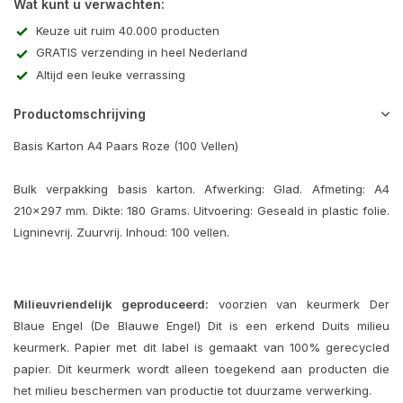
Wat kunt u verwachten:
Keuze uit ruim 40.000 producten
GRATIS verzending in heel Nederland
Altijd een leuke verrassing
Productomschrijving
Basis Karton A4 Paars Roze (100 Vellen)
Bulk verpakking basis karton. Afwerking: Glad. Afmeting: A4
210x297 mm. Dikte: 180 Grams. Uitvoering: Geseald in plastic folie.
Ligninevrij. Zuurvrij. Inhoud: 100 vellen.
Milieuvriendelijk geproduceerd:
voorzien van keurmerk Der
Blaue Engel (De Blauwe Engel) Dit is een erkend Duits milieu
keurmerk. Papier met dit label is gemaakt van 100% gerecycled
papier. Dit keurmerk wordt alleen toegekend aan producten die
het milieu beschermen van productie tot duurzame verwerking.