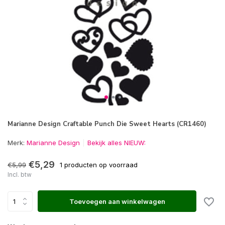
Marianne Design Craftable Punch Die Sweet Hearts (CR1460)
Merk:
Marianne Design
Bekijk alles NIEUW:
€5,29
€5,99
1 producten op voorraad
Incl. btw
Toevoegen aan winkelwagen