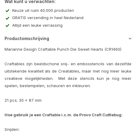
Wat kunt u verwachten:
Keuze uit ruim 40.000 producten
GRATIS verzending in heel Nederland
Altijd een leuke verrassing
Productomschrijving
Marianne Design Craftable Punch Die Sweet Hearts (CR1460)
Craftables zijn beeldschone snij- en embosstencils van dezelfde
uitstekende kwaliteit als de Creatables, maar met nog meer leuke
creatieve mogelijkheden. Met deze stencils kun je nog meer
spelen, bestempelen, scheuren en inkleuren.
21 pcs; 30 x 87 mm
Hoe gebruik je een Craftable i.c.m. de Provo Craft Cuttlebug:
Snijden: