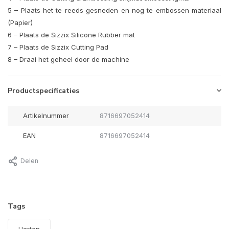
5 – Plaats het te reeds gesneden en nog te embossen materiaal
(Papier)
6 – Plaats de Sizzix Silicone Rubber mat
7 – Plaats de Sizzix Cutting Pad
8 – Draai het geheel door de machine
Productspecificaties
Artikelnummer
8716697052414
EAN
8716697052414
Delen
Tags