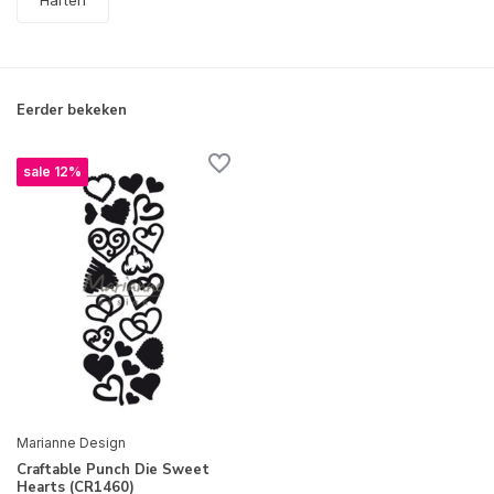
Harten
Eerder bekeken
sale 12%
Marianne Design
Craftable Punch Die Sweet
Hearts (CR1460)