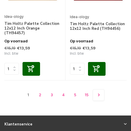
Idea-ology
Idea-ology
Tim Holtz Palette Collection
Tim Holtz Palette Collection
12x12 Inch Orange
12x12 Inch Red (TH94456)
(TH94457)
Op voorraad
Op voorraad
€15,19
€15,19
€13,59
€13,59
Incl. btw
Incl. btw
1
2
3
4
5
15
Klantenservice