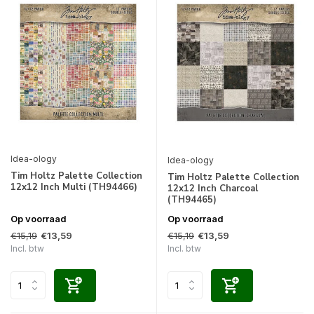
Idea-ology
Idea-ology
Tim Holtz Palette Collection
Tim Holtz Palette Collection
12x12 Inch Multi (TH94466)
12x12 Inch Charcoal
(TH94465)
Op voorraad
Op voorraad
€15,19
€15,19
€13,59
€13,59
Incl. btw
Incl. btw