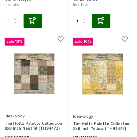
Incl. btw
Incl. btw
sale 10%
sale 10%
Idea-ology
Idea-ology
Tim Holtz Palette Collection
Tim Holtz Palette Collection
8x8 Inch Neutral (TH94473)
8x8 Inch Yellow (TH94472)
Op voorraad
Op voorraad