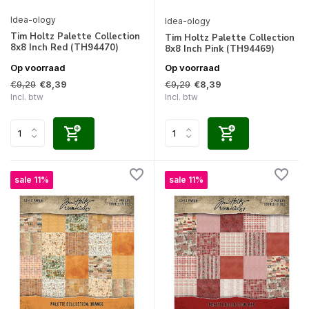
Idea-ology
Idea-ology
Tim Holtz Palette Collection
Tim Holtz Palette Collection
8x8 Inch Red (TH94470)
8x8 Inch Pink (TH94469)
Op voorraad
Op voorraad
€9,29
€9,29
€8,39
€8,39
Incl. btw
Incl. btw
sale 11%
sale 11%