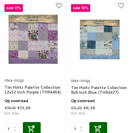
sale 11%
sale 10%
Idea-ology
Idea-ology
Tim Holtz Palette Collection
Tim Holtz Palette Collection
12x12 Inch Purple (TH94464)
8x8 Inch Blue (TH94477)
Op voorraad
Op voorraad
€15,19
€9,29
€13,59
€8,39
Incl. btw
Incl. btw