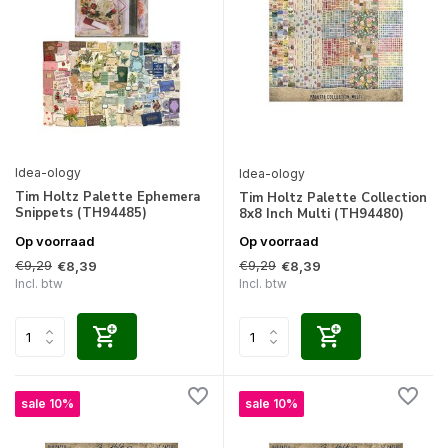
Idea-ology
Idea-ology
Tim Holtz Palette Ephemera
Tim Holtz Palette Collection
Snippets (TH94485)
8x8 Inch Multi (TH94480)
Op voorraad
Op voorraad
€9,29
€9,29
€8,39
€8,39
Incl. btw
Incl. btw
sale 10%
sale 10%