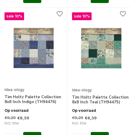
sale 10%
sale 10%
Idea-ology
Idea-ology
Tim Holtz Palette Collection
Tim Holtz Palette Collection
8x8 Inch Indigo (TH94476)
8x8 Inch Teal (TH94475)
Op voorraad
Op voorraad
€9,29
€9,29
€8,39
€8,39
Incl. btw
Incl. btw