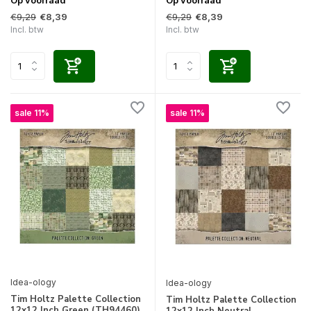
€9,29
€9,29
€8,39
€8,39
Incl. btw
Incl. btw
sale 11%
sale 11%
Idea-ology
Idea-ology
Tim Holtz Palette Collection
Tim Holtz Palette Collection
12x12 Inch Green (TH94460)