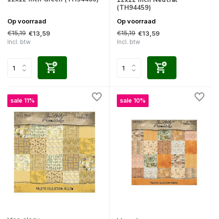
12x12 Inch Neutral
(TH94459)
Op voorraad
Op voorraad
€15,19
€15,19
€13,59
€13,59
Incl. btw
Incl. btw
sale 11%
sale 10%