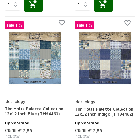
sale 11%
sale 11%
Idea-ology
Idea-ology
Tim Holtz Palette Collection
Tim Holtz Palette Collection
12x12 Inch Blue (TH94463)
12x12 Inch Indigo (TH94462)
Op voorraad
Op voorraad
€15,19
€15,19
€13,59
€13,59
Incl. btw
Incl. btw