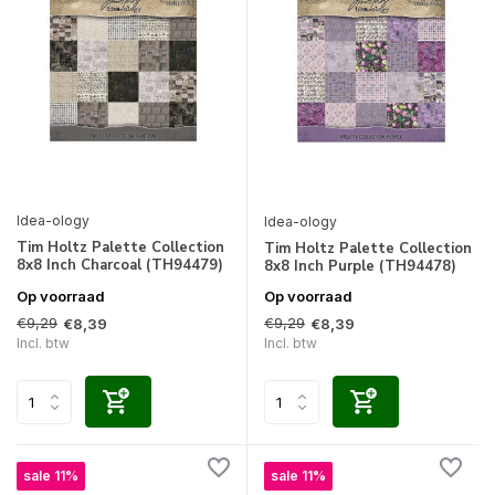
Idea-ology
Idea-ology
Tim Holtz Palette Collection
Tim Holtz Palette Collection
8x8 Inch Charcoal (TH94479)
8x8 Inch Purple (TH94478)
Op voorraad
Op voorraad
€9,29
€9,29
€8,39
€8,39
Incl. btw
Incl. btw
sale 11%
sale 11%