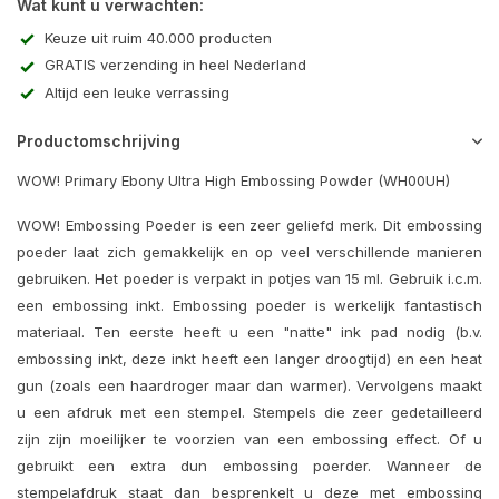
Wat kunt u verwachten:
Keuze uit ruim 40.000 producten
GRATIS verzending in heel Nederland
Altijd een leuke verrassing
Productomschrijving
WOW! Primary Ebony Ultra High Embossing Powder (WH00UH)
WOW! Embossing Poeder is een zeer geliefd merk. Dit embossing
poeder laat zich gemakkelijk en op veel verschillende manieren
gebruiken. Het poeder is verpakt in potjes van 15 ml. Gebruik i.c.m.
een embossing inkt. Embossing poeder is werkelijk fantastisch
materiaal. Ten eerste heeft u een "natte" ink pad nodig (b.v.
embossing inkt, deze inkt heeft een langer droogtijd) en een heat
gun (zoals een haardroger maar dan warmer). Vervolgens maakt
u een afdruk met een stempel. Stempels die zeer gedetailleerd
zijn zijn moeilijker te voorzien van een embossing effect. Of u
gebruikt een extra dun embossing poerder. Wanneer de
stempelafdruk staat dan besprenkelt u deze met embossing