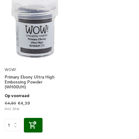
WOW!
Primary Ebony Ultra High
Embossing Powder
(WH00UH)
Op voorraad
€4,89
€4,39
Incl. btw