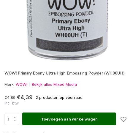
WOW! Primary Ebony Ultra High Embossing Powder (WH00UH)
Merk:
WOW!
Bekijk alles Mixed Media
€4,39
€4,89
2 producten op voorraad
Incl. btw
Toevoegen aan winkelwagen