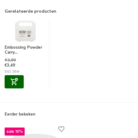
Gerelateerde producten
Embossing Powder
Carry...
€3,89
€3,49
Incl. btw
Eerder bekeken
sale 10%