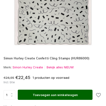
Simon Hurley Create Confetti Cling Stamps (HUR86000)
Merk:
Simon Hurley Create
Bekijk alles NIEUW:
€22,45
€24,95
1 producten op voorraad
Incl. btw
Toevoegen aan winkelwagen