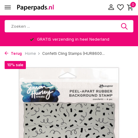
0
GRATIS verzending in heel Nederland
Terug
Home
Confetti Cling Stamps (HUR8600...
10% sale