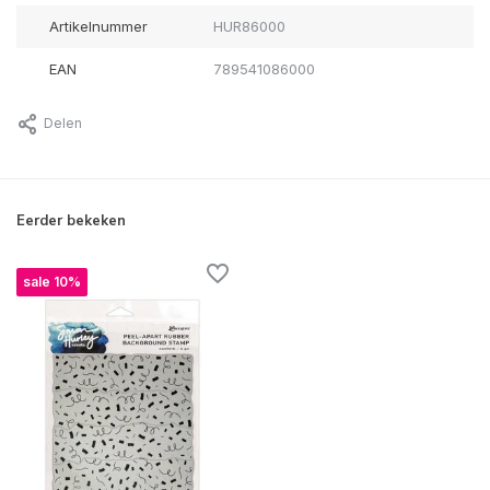
Artikelnummer
HUR86000
EAN
789541086000
Delen
Eerder bekeken
sale 10%