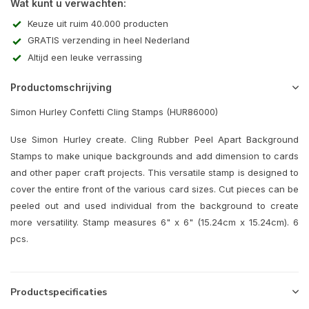
Wat kunt u verwachten:
Keuze uit ruim 40.000 producten
GRATIS verzending in heel Nederland
Altijd een leuke verrassing
Productomschrijving
Simon Hurley Confetti Cling Stamps (HUR86000)
Use Simon Hurley create. Cling Rubber Peel Apart Background
Stamps to make unique backgrounds and add dimension to cards
and other paper craft projects. This versatile stamp is designed to
cover the entire front of the various card sizes. Cut pieces can be
peeled out and used individual from the background to create
more versatility. Stamp measures 6" x 6" (15.24cm x 15.24cm). 6
pcs.
Productspecificaties