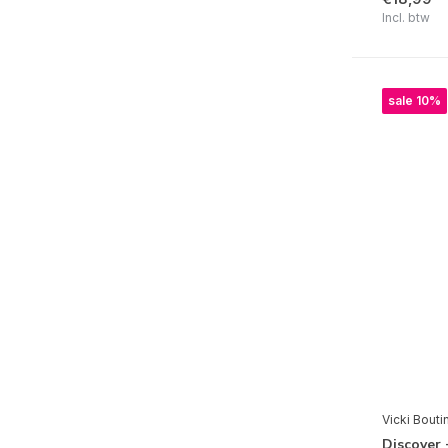
Incl. btw
sale 10%
Vicki Bouti
Discover