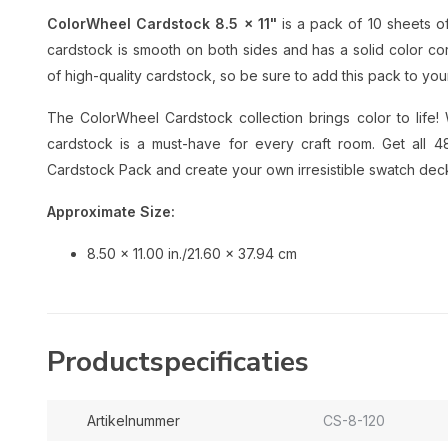
ColorWheel Cardstock 8.5 x 11"
is a pack of 10 sheets o
cardstock is smooth on both sides and has a solid color cor
of high-quality cardstock, so be sure to add this pack to you
The ColorWheel Cardstock collection brings color to life!
cardstock is a must-have for every craft room. Get all
Cardstock Pack and create your own irresistible swatch dec
Approximate Size:
8.50 x 11.00 in./21.60 x 37.94 cm
Productspecificaties
Artikelnummer
CS-8-120