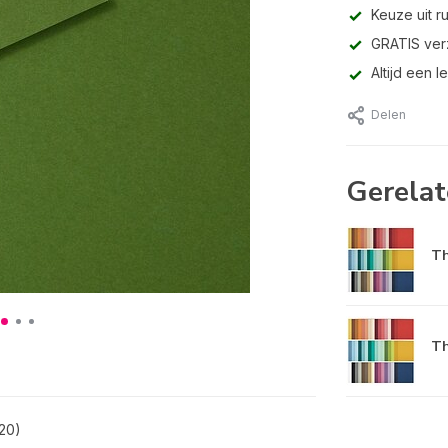
Keuze uit r
GRATIS ver
Altijd een 
Delen
Gerelat
Th
Th
120)