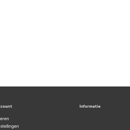
ccount
Informatie
reren
stellingen