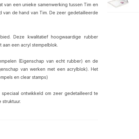
taat van een unieke samenwerking tussen Tim en
ard van de hand van Tim. De zeer gedetailleerde
bied. Deze kwalitatief hoogwaardige rubber
 aan een acryl stempelblok.
tempelen (Eigenschap van echt rubber) en de
igenschap van werken met een acrylblok). Het
empels en clear stamps)
s speciaal ontwikkeld om zeer gedetailleerd te
 struktuur.