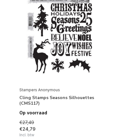
Stampers Anonymous
Cling Stamps Seasons Silhouettes
(CMS117)
Op voorraad
€27,49
€24,79
Incl. btw