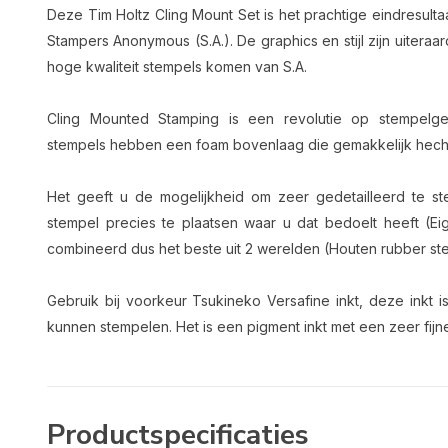
Deze Tim Holtz Cling Mount Set is het prachtige eindresul
Stampers Anonymous (S.A.). De graphics en stijl zijn uitera
hoge kwaliteit stempels komen van S.A.
Cling Mounted Stamping is een revolutie op stempelge
stempels hebben een foam bovenlaag die gemakkelijk hecht
Het geeft u de mogelijkheid om zeer gedetailleerd te s
stempel precies te plaatsen waar u dat bedoelt heeft (E
combineerd dus het beste uit 2 werelden (Houten rubber st
Gebruik bij voorkeur Tsukineko Versafine inkt, deze inkt i
kunnen stempelen. Het is een pigment inkt met een zeer fijne
Productspecificaties