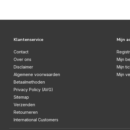
Klantenservice
Mijn a
Contact
Regist
Over ons
Mijn be
Disclaimer
Mijn ti
Algemene voorwaarden
Mijn ve
Betaalmethoden
Privacy Policy (AVG)
Sitemap
Verzenden
Retourneren
International Customers