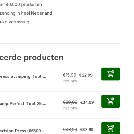
uim 40.000 producten
zending in heel Nederland
leuke verrassing
eerde producten
€15,99
€12,99
ress Stamping Tool ...
Incl. btw
€39,99
€34,99
amp Perfect Tool 25,...
Incl. btw
€43,29
€37,99
ecision Press (66300...