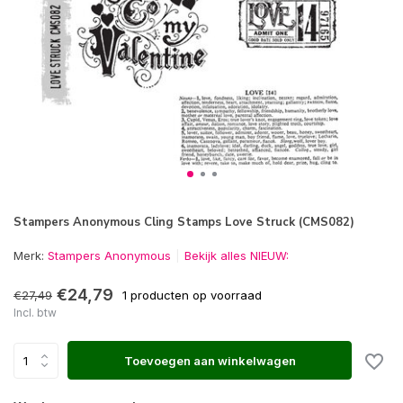
Stampers Anonymous Cling Stamps Love Struck (CMS082)
Merk:
Stampers Anonymous
Bekijk alles NIEUW:
€24,79
€27,49
1 producten op voorraad
Incl. btw
Toevoegen aan winkelwagen