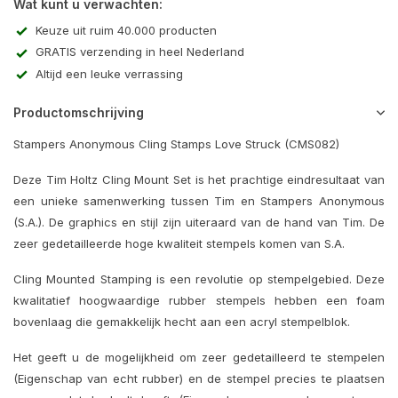
Wat kunt u verwachten:
Keuze uit ruim 40.000 producten
GRATIS verzending in heel Nederland
Altijd een leuke verrassing
Productomschrijving
Stampers Anonymous Cling Stamps Love Struck (CMS082)
Deze Tim Holtz Cling Mount Set is het prachtige eindresultaat van
een unieke samenwerking tussen Tim en Stampers Anonymous
(S.A.). De graphics en stijl zijn uiteraard van de hand van Tim. De
zeer gedetailleerde hoge kwaliteit stempels komen van S.A.
Cling Mounted Stamping is een revolutie op stempelgebied. Deze
kwalitatief hoogwaardige rubber stempels hebben een foam
bovenlaag die gemakkelijk hecht aan een acryl stempelblok.
Het geeft u de mogelijkheid om zeer gedetailleerd te stempelen
(Eigenschap van echt rubber) en de stempel precies te plaatsen