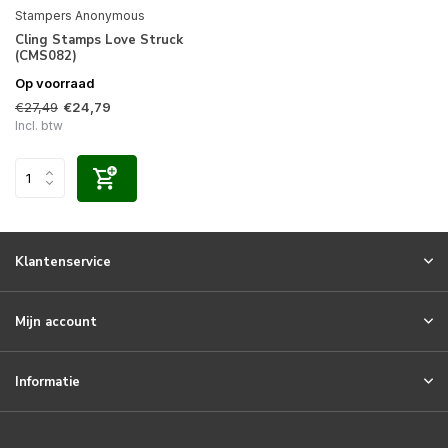
Stampers Anonymous
Cling Stamps Love Struck
(CMS082)
Op voorraad
€27,49
€24,79
Incl. btw
Klantenservice
Mijn account
Informatie