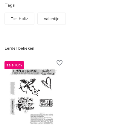
Tags
Tim Holtz
Valentijn
Eerder bekeken
sale 10%