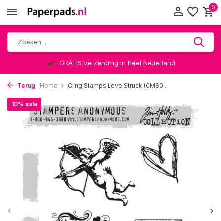
0
GRATIS verzending in heel Nederland
Terug
Home
Cling Stamps Love Struck (CMS0...
10% sale