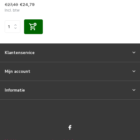
€27,49
€24,79
Incl. btw
Klantenservice
Mijn account
Informatie