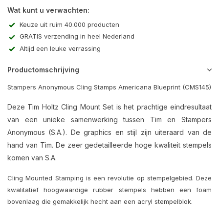
Wat kunt u verwachten:
Keuze uit ruim 40.000 producten
GRATIS verzending in heel Nederland
Altijd een leuke verrassing
Productomschrijving
Stampers Anonymous Cling Stamps Americana Blueprint (CMS145)
Deze Tim Holtz Cling Mount Set is het prachtige eindresultaat
van een unieke samenwerking tussen Tim en Stampers
Anonymous (S.A.). De graphics en stijl zijn uiteraard van de
hand van Tim. De zeer gedetailleerde hoge kwaliteit stempels
komen van S.A.
Cling Mounted Stamping is een revolutie op stempelgebied. Deze
kwalitatief hoogwaardige rubber stempels hebben een foam
bovenlaag die gemakkelijk hecht aan een acryl stempelblok.