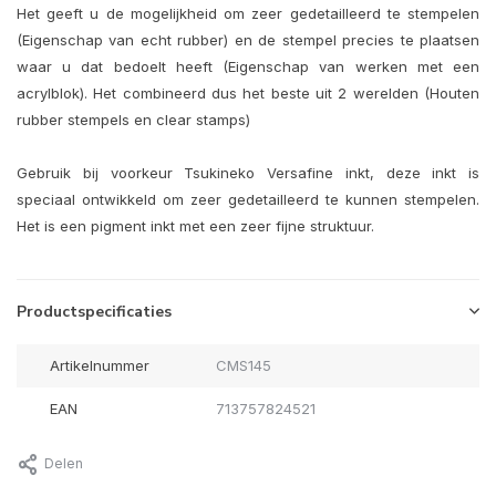
Het geeft u de mogelijkheid om zeer gedetailleerd te stempelen
(Eigenschap van echt rubber) en de stempel precies te plaatsen
waar u dat bedoelt heeft (Eigenschap van werken met een
acrylblok). Het combineerd dus het beste uit 2 werelden (Houten
rubber stempels en clear stamps)
Gebruik bij voorkeur Tsukineko Versafine inkt, deze inkt is
speciaal ontwikkeld om zeer gedetailleerd te kunnen stempelen.
Het is een pigment inkt met een zeer fijne struktuur.
Productspecificaties
Artikelnummer
CMS145
EAN
713757824521
Delen