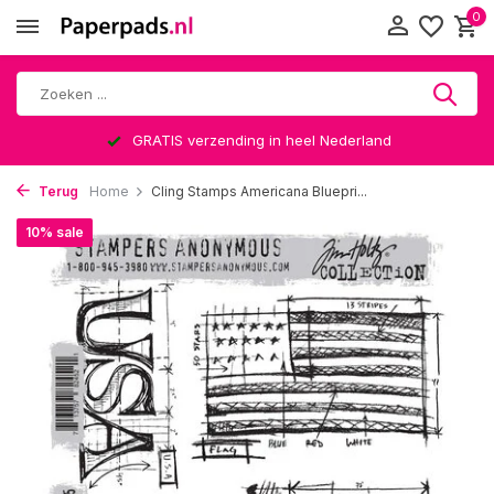
0
GRATIS verzending in heel Nederland
Terug
Home
Cling Stamps Americana Bluepri...
10% sale