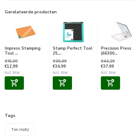
Gerelateerde producten
Impress Stamping
Stamp Perfect Tool
Precision Press
Tool ...
25,...
(66300...
€15,99
€39,99
€43,29
€12,99
€34,99
€37,99
Incl. btw
Incl. btw
Incl. btw
Tags
Tim Holtz