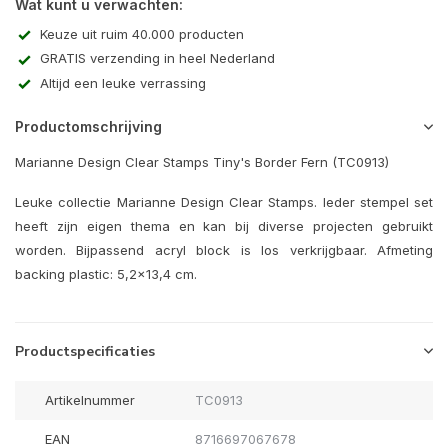
Wat kunt u verwachten:
Keuze uit ruim 40.000 producten
GRATIS verzending in heel Nederland
Altijd een leuke verrassing
Productomschrijving
Marianne Design Clear Stamps Tiny's Border Fern (TC0913)
Leuke collectie Marianne Design Clear Stamps. Ieder stempel set
heeft zijn eigen thema en kan bij diverse projecten gebruikt
worden. Bijpassend acryl block is los verkrijgbaar. Afmeting
backing plastic: 5,2x13,4 cm.
Productspecificaties
Artikelnummer
TC0913
EAN
8716697067678