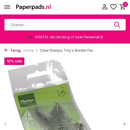
0
GRATIS verzending in heel Nederland
Terug
Home
Clear Stamps Tiny's Border Fer...
10% sale