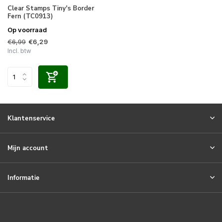
Clear Stamps Tiny's Border
Fern (TC0913)
Op voorraad
€6,99
€6,29
Incl. btw
Klantenservice
Mijn account
Informatie