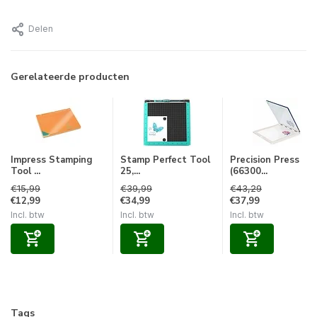
Delen
Gerelateerde producten
Impress Stamping
Stamp Perfect Tool
Precision Press
Tool ...
25,...
(66300...
€15,99
€39,99
€43,29
€12,99
€34,99
€37,99
Incl. btw
Incl. btw
Incl. btw
Tags