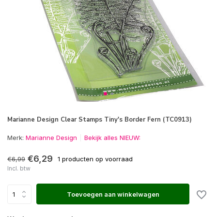
Marianne Design Clear Stamps Tiny's Border Fern (TC0913)
Merk:
Marianne Design
Bekijk alles NIEUW:
€6,29
€6,99
1 producten op voorraad
Incl. btw
Toevoegen aan winkelwagen