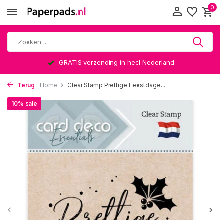
0
GRATIS verzending in heel Nederland
Terug
Home
Clear Stamp Prettige Feestdage...
10% sale