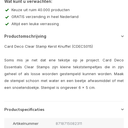
Wat kunt u verwachten:
Keuze uit ruim 40.000 producten
GRATIS verzending in heel Nederland
Altijd een leuke verrassing
Productomschrijving
Card Deco Clear Stamp Kerst Knuffel (CDECS015)
Soms mis je net dat ene tekstje op je project. Card Deco
Essentials Clear Stamps zijn kleine tekststempeltjes die in zijn
geheel of als losse woorden gestempeld kunnen worden. Maak
de stempel schoon met water en een beetje afwasmiddel of met
een snoetendoekje. Stempel is ongeveer 6 x 5 cm.
Productspecificaties
Artikelnummer
8718715082311