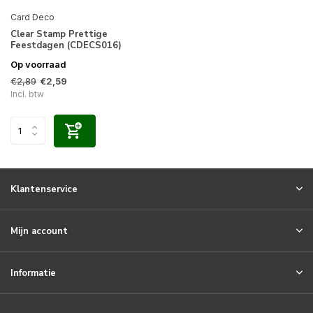
Card Deco
Clear Stamp Prettige
Feestdagen (CDECS016)
Op voorraad
€2,89
€2,59
Incl. btw
Klantenservice
Mijn account
Informatie