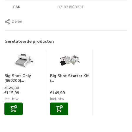
EAN
8718715082311
Delen
Gerelateerde producten
Big Shot Only
Big Shot Starter Kit
(660200)...
(...
€129,00
€115,99
€149,99
Incl. btw
Incl. btw