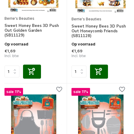
Berrie's Beauties
Berrie's Beauties
Sweet Honey Bees 3D Push
Sweet Honey Bees 3D Push
Out Golden Garden
Out Honeycomb Friends
(SB11129)
(SB11128)
Op voorraad
Op voorraad
€1,69
€1,69
Incl. btw
Incl. btw
sale 11%
sale 11%