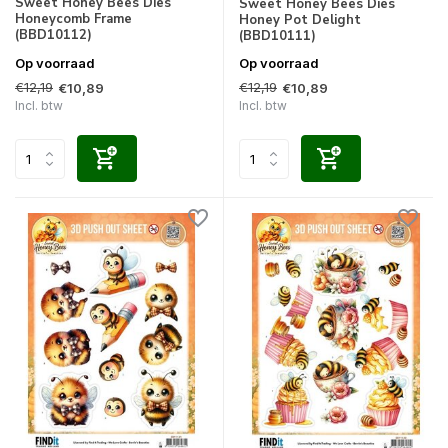
Sweet Honey Bees Dies
Sweet Honey Bees Dies
Honeycomb Frame
Honey Pot Delight
(BBD10112)
(BBD10111)
Op voorraad
Op voorraad
€12,19
€12,19
€10,89
€10,89
Incl. btw
Incl. btw