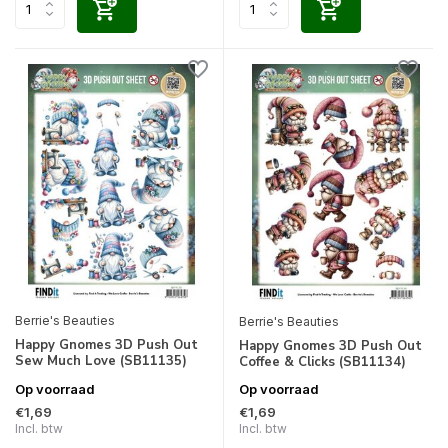
Berrie's Beauties
Berrie's Beauties
Happy Gnomes 3D Push Out
Happy Gnomes 3D Push Out
Sew Much Love (SB11135)
Coffee & Clicks (SB11134)
Op voorraad
Op voorraad
€1,69
€1,69
Incl. btw
Incl. btw