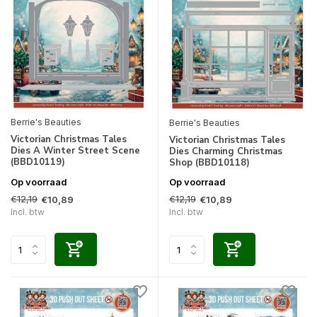
Berrie's Beauties
Berrie's Beauties
Victorian Christmas Tales
Victorian Christmas Tales
Dies A Winter Street Scene
Dies Charming Christmas
(BBD10119)
Shop (BBD10118)
Op voorraad
Op voorraad
€12,19
€12,19
€10,89
€10,89
Incl. btw
Incl. btw