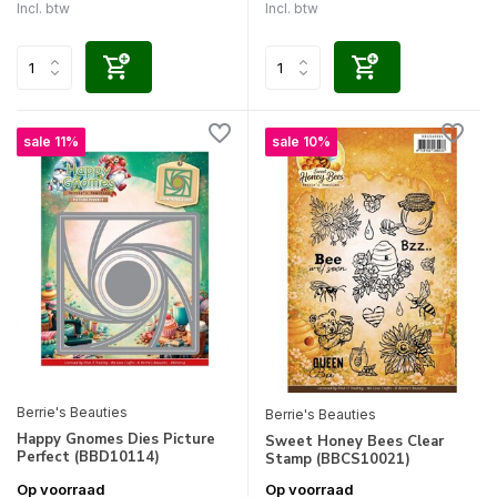
Incl. btw
Incl. btw
sale 11%
sale 10%
Berrie's Beauties
Berrie's Beauties
Happy Gnomes Dies Picture
Sweet Honey Bees Clear
Perfect (BBD10114)
Stamp (BBCS10021)
Op voorraad
Op voorraad