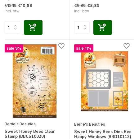
€12,19
€9,89
€10,89
€8,89
Incl. btw
Incl. btw
sale 9%
sale 11%
Berrie's Beauties
Berrie's Beauties
Sweet Honey Bees Clear
Sweet Honey Bees Dies Bee
Stamp (BBCS10020)
Happy Windows (BBD10113)