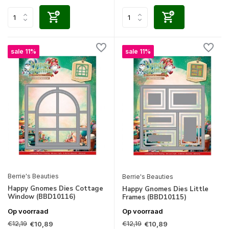
sale 11%
sale 11%
Berrie's Beauties
Berrie's Beauties
Happy Gnomes Dies Cottage
Happy Gnomes Dies Little
Window (BBD10116)
Frames (BBD10115)
Op voorraad
Op voorraad
€12,19
€12,19
€10,89
€10,89