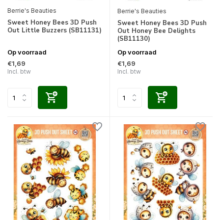
Berrie's Beauties
Berrie's Beauties
Sweet Honey Bees 3D Push
Sweet Honey Bees 3D Push
Out Little Buzzers (SB11131)
Out Honey Bee Delights
(SB11130)
Op voorraad
Op voorraad
€1,69
€1,69
Incl. btw
Incl. btw