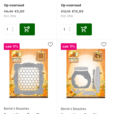
Op voorraad
Op voorraad
€6,49
€12,19
€5,89
€10,89
Incl. btw
Incl. btw
sale 11%
sale 11%
Berrie's Beauties
Berrie's Beauties