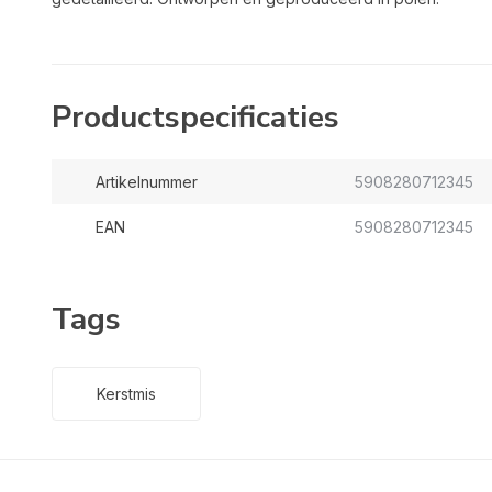
Productspecificaties
Artikelnummer
5908280712345
EAN
5908280712345
Tags
Kerstmis