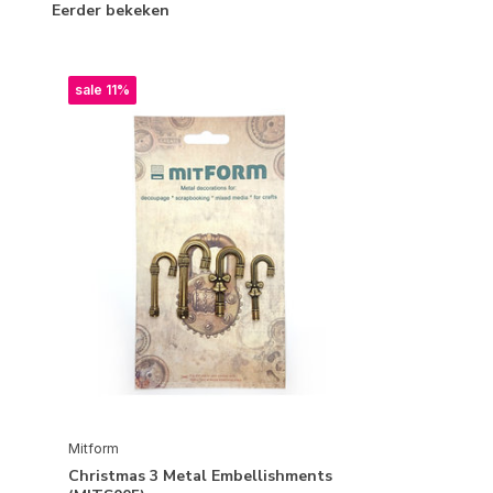
Eerder bekeken
sale 11%
Mitform
Christmas 3 Metal Embellishments