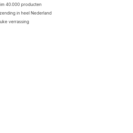
uim 40.000 producten
zending in heel Nederland
leuke verrassing