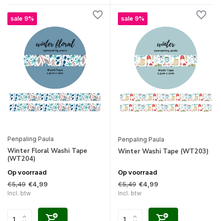
sale 9%
sale 9%
Penpaling Paula
Penpaling Paula
Winter Floral Washi Tape
Winter Washi Tape (WT203)
(WT204)
Op voorraad
Op voorraad
€5,49
€5,49
€4,99
€4,99
Incl. btw
Incl. btw