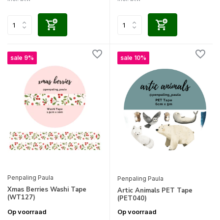
sale 9%
sale 10%
Penpaling Paula
Penpaling Paula
Xmas Berries Washi Tape
Artic Animals PET Tape
(WT127)
(PET040)
Op voorraad
Op voorraad