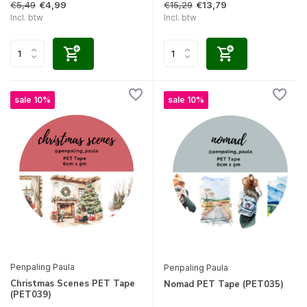
€5,49
€15,29
€4,99
€13,79
Incl. btw
Incl. btw
sale 10%
sale 10%
Penpaling Paula
Penpaling Paula
Christmas Scenes PET Tape
Nomad PET Tape (PET035)
(PET039)