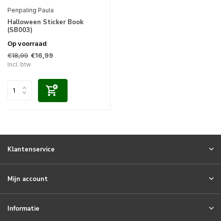
Penpaling Paula
Halloween Sticker Book
(SB003)
Op voorraad
€18,99
€16,99
Incl. btw
Klantenservice
Mijn account
Informatie