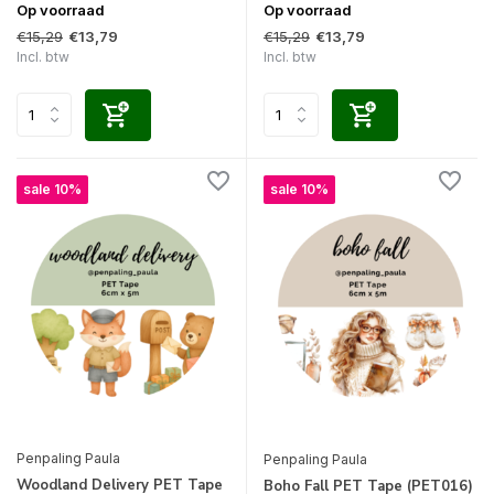
Op voorraad
Op voorraad
€15,29
€15,29
€13,79
€13,79
Incl. btw
Incl. btw
sale 10%
sale 10%
Penpaling Paula
Penpaling Paula
Woodland Delivery PET Tape
Boho Fall PET Tape (PET016)