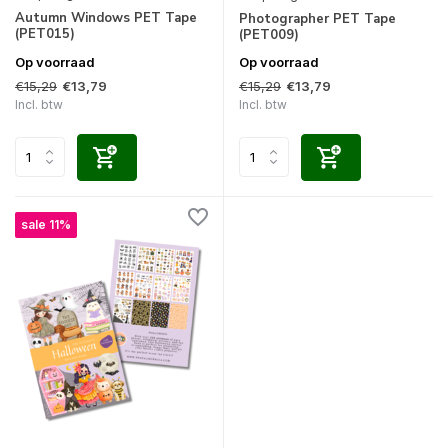
Autumn Windows PET Tape
Photographer PET Tape
(PET015)
(PET009)
Op voorraad
Op voorraad
€15,29
€15,29
€13,79
€13,79
Incl. btw
Incl. btw
sale 11%