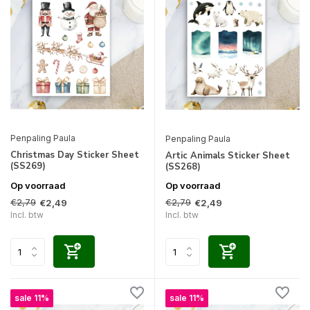
Penpaling Paula
Penpaling Paula
Christmas Day Sticker Sheet
Artic Animals Sticker Sheet
(SS269)
(SS268)
Op voorraad
Op voorraad
€2,79
€2,79
€2,49
€2,49
Incl. btw
Incl. btw
sale 11%
sale 11%