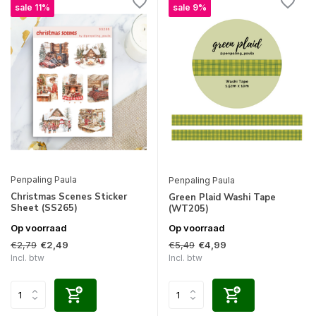
sale 11%
sale 9%
Penpaling Paula
Penpaling Paula
Christmas Scenes Sticker
Green Plaid Washi Tape
Sheet (SS265)
(WT205)
Op voorraad
Op voorraad
€2,79
€5,49
€2,49
€4,99
Incl. btw
Incl. btw