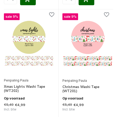
sale 9%
sale 9%
Penpaling Paula
Penpaling Paula
Xmas Lights Washi Tape
Christmas Washi Tape
(WT202)
(WT201)
Op voorraad
Op voorraad
€5,49
€5,49
€4,99
€4,99
Incl. btw
Incl. btw