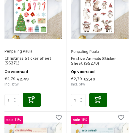
Penpaling Paula
Penpaling Paula
Christmas Sticker Sheet
Festive Animals Sticker
(SS271)
Sheet (SS270)
Op voorraad
Op voorraad
€2,79
€2,79
€2,49
€2,49
Incl. btw
Incl. btw
sale 11%
sale 11%