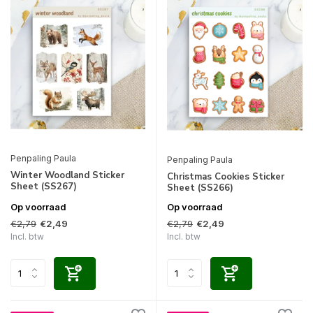
Penpaling Paula
Penpaling Paula
Winter Woodland Sticker
Christmas Cookies Sticker
Sheet (SS267)
Sheet (SS266)
Op voorraad
Op voorraad
€2,79
€2,79
€2,49
€2,49
Incl. btw
Incl. btw