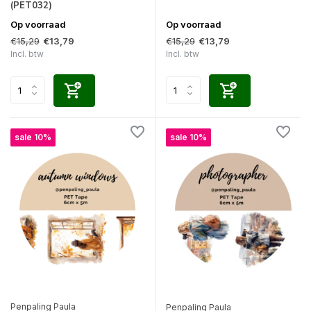
(PET032)
Op voorraad
Op voorraad
€15,29
€15,29
€13,79
€13,79
Incl. btw
Incl. btw
sale 10%
sale 10%
Penpaling Paula
Penpaling Paula