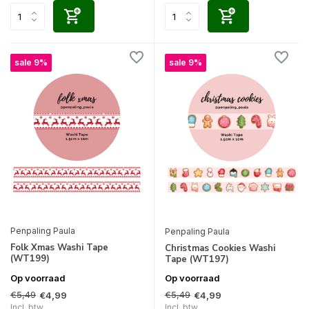
sale 9%
sale 9%
Penpaling Paula
Penpaling Paula
Folk Xmas Washi Tape
Christmas Cookies Washi
(WT199)
Tape (WT197)
Op voorraad
Op voorraad
€5,49
€5,49
€4,99
€4,99
Incl. btw
Incl. btw