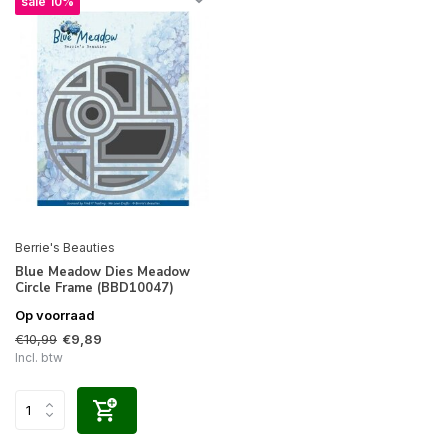
sale 10%
Berrie's Beauties
Blue Meadow Dies Meadow
Circle Frame (BBD10047)
Op voorraad
€10,99
€9,89
Incl. btw