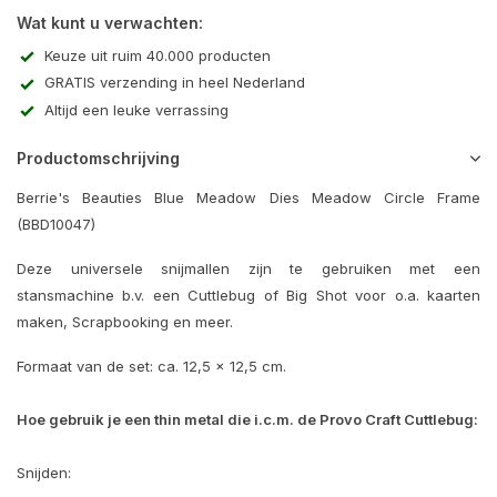
Wat kunt u verwachten:
Keuze uit ruim 40.000 producten
GRATIS verzending in heel Nederland
Altijd een leuke verrassing
Productomschrijving
Berrie's Beauties Blue Meadow Dies Meadow Circle Frame
(BBD10047)
Deze universele snijmallen zijn te gebruiken met een
stansmachine b.v. een Cuttlebug of Big Shot voor o.a. kaarten
maken, Scrapbooking en meer.
Formaat van de set: ca. 12,5 x 12,5 cm.
Hoe gebruik je een thin metal die i.c.m. de Provo Craft Cuttlebug:
Snijden: