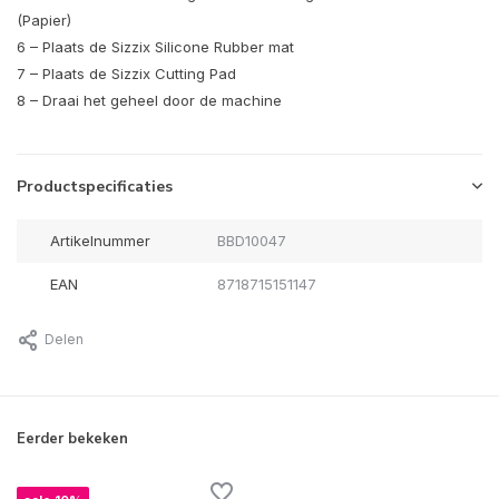
(Papier)
6 – Plaats de Sizzix Silicone Rubber mat
7 – Plaats de Sizzix Cutting Pad
8 – Draai het geheel door de machine
Productspecificaties
Artikelnummer
BBD10047
EAN
8718715151147
Delen
Eerder bekeken