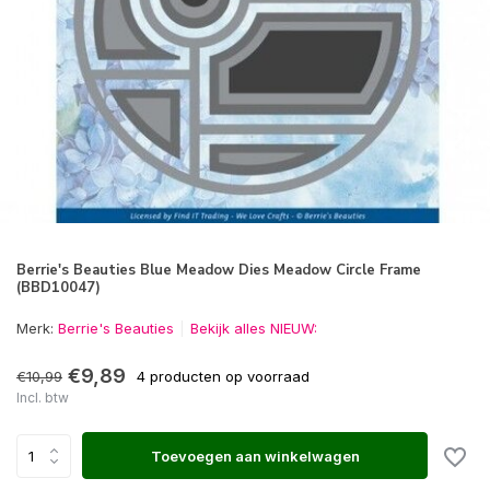
Berrie's Beauties Blue Meadow Dies Meadow Circle Frame
(BBD10047)
Merk:
Berrie's Beauties
Bekijk alles NIEUW:
€9,89
€10,99
4 producten op voorraad
Incl. btw
Toevoegen aan winkelwagen