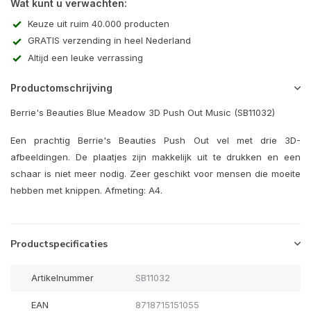
Wat kunt u verwachten:
Keuze uit ruim 40.000 producten
GRATIS verzending in heel Nederland
Altijd een leuke verrassing
Productomschrijving
Berrie's Beauties Blue Meadow 3D Push Out Music (SB11032)
Een prachtig Berrie's Beauties Push Out vel met drie 3D-
afbeeldingen. De plaatjes zijn makkelijk uit te drukken en een
schaar is niet meer nodig. Zeer geschikt voor mensen die moeite
hebben met knippen. Afmeting: A4.
Productspecificaties
Artikelnummer
SB11032
EAN
8718715151055