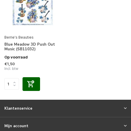
Berrie's Beauties
Blue Meadow 3D Push Out
Music (SB11032)
Op voorraad
€1,50
Incl. btw
Klantenservice
Mijn account