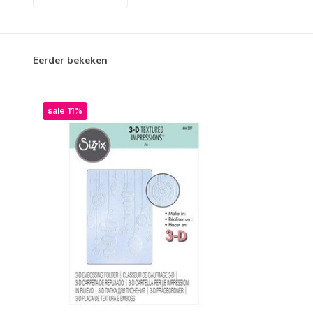
Eerder bekeken
sale 11%