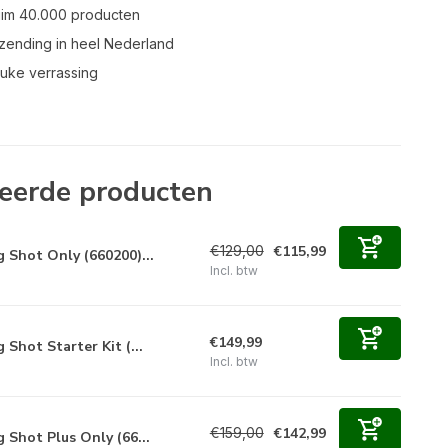
uim 40.000 producten
zending in heel Nederland
leuke verrassing
eerde producten
€129,00
€115,99
g Shot Only (660200)...
Incl. btw
€149,99
g Shot Starter Kit (...
Incl. btw
€159,00
€142,99
g Shot Plus Only (66...