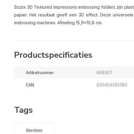
Sizzix 3D Textured Impressions embossing folders zijn plast
papier. Het resultaat geeft een 3D effect. Deze universele 
embossing machines. Afmeting 15,9x10,8 cm.
Productspecificaties
Artikelnummer
666307
EAN
630454285380
Tags
Kerstmis