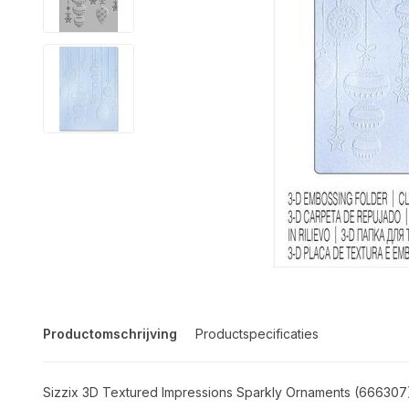
Productomschrijving
Productspecificaties
Sizzix 3D Textured Impressions Sparkly Ornaments (666307