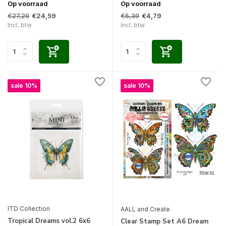
Op voorraad
Op voorraad
€27,29
€5,39
€24,59
€4,79
Incl. btw
Incl. btw
sale 10%
sale 10%
ITD Collection
AALL and Create
Tropical Dreams vol.2 6x6
Clear Stamp Set A6 Dream