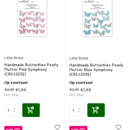
Little Birdie
Little Birdie
Handmade Butterflies Pearly
Handmade Butterflies Pearly
Flutter Pink Symphony
Flutter Blue Symphony
(CR110292)
(CR110291)
Op voorraad
Op voorraad
€2,19
€2,19
€1,99
€1,99
Incl. btw
Incl. btw
sale 11%
sale 11%