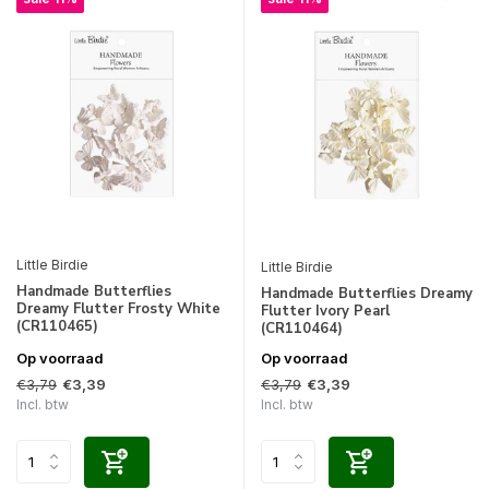
Little Birdie
Little Birdie
Handmade Butterflies
Handmade Butterflies Dreamy
Dreamy Flutter Frosty White
Flutter Ivory Pearl
(CR110465)
(CR110464)
Op voorraad
Op voorraad
€3,79
€3,79
€3,39
€3,39
Incl. btw
Incl. btw