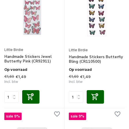
Little Birdie
Little Birdie
Handmade Stickers Jewel
Handmade Stickers Butterfly
Butterfly Pink (CR92911)
Bling (CR110500)
Op voorraad
Op voorraad
€1,69
€1,69
€1,49
€1,49
Incl. btw
Incl. btw
sale 9%
sale 9%