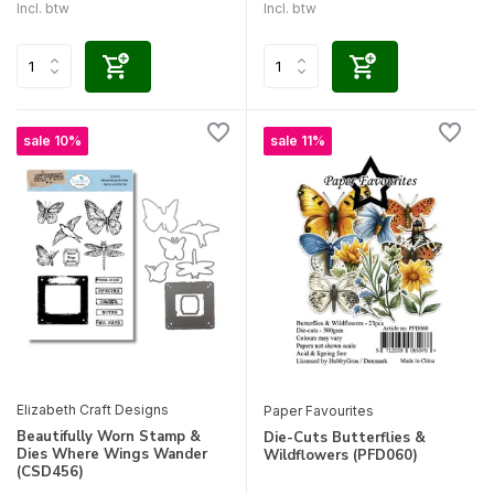
Incl. btw
Incl. btw
sale 10%
sale 11%
Elizabeth Craft Designs
Paper Favourites
Beautifully Worn Stamp &
Die-Cuts Butterflies &
Dies Where Wings Wander
Wildflowers (PFD060)
(CSD456)