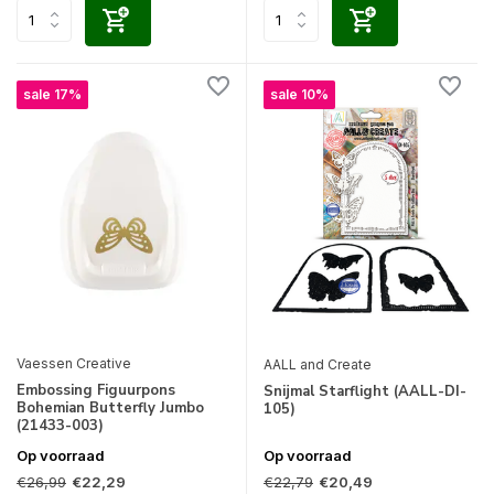
sale 17%
sale 10%
Vaessen Creative
AALL and Create
Embossing Figuurpons
Snijmal Starflight (AALL-DI-
Bohemian Butterfly Jumbo
105)
(21433-003)
Op voorraad
Op voorraad
€26,99
€22,79
€22,29
€20,49