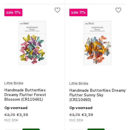
sale 11%
sale 11%
Little Birdie
Little Birdie
Handmade Butterflies
Handmade Butterflies Dreamy
Dreamy Flutter Forest
Flutter Sunny Sky
Blossom (CR110461)
(CR110460)
Op voorraad
Op voorraad
€3,79
€3,79
€3,39
€3,39
Incl. btw
Incl. btw