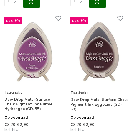
sale 9%
sale 9%
Tsukineko
Tsukineko
Dew Drop Multi-Surface
Dew Drop Multi-Surface Chalk
Chalk Pigment Ink Purple
Pigment Ink Eggplant (GD-
Hydrangea (GD-55)
63)
Op voorraad
Op voorraad
€3,20
€3,20
€2,90
€2,90
Incl. btw
Incl. btw