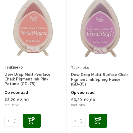
Tsukineko
Tsukineko
Dew Drop Multi-Surface
Dew Drop Multi-Surface Chalk
Chalk Pigment Ink Pink
Pigment Ink Spring Pansy
Petunia (GD-75)
(GD-35)
Op voorraad
Op voorraad
€3,20
€3,20
€2,90
€2,90
Incl. btw
Incl. btw