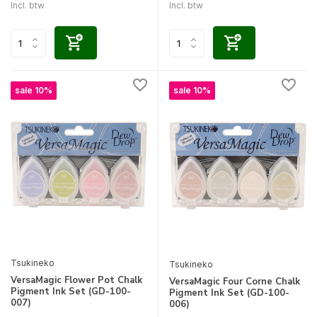
Incl. btw
Incl. btw
sale 10%
sale 10%
Tsukineko
Tsukineko
VersaMagic Flower Pot Chalk
VersaMagic Four Corne Chalk
Pigment Ink Set (GD-100-
Pigment Ink Set (GD-100-
007)
006)