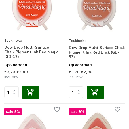
Tsukineko
Tsukineko
Dew Drop Multi-Surface
Dew Drop Multi-Surface Chalk
Chalk Pigment Ink Red Magic
Pigment Ink Red Brick (GD-
(GD-12)
53)
Op voorraad
Op voorraad
€3,20
€3,20
€2,90
€2,90
Incl. btw
Incl. btw
sale 9%
sale 9%