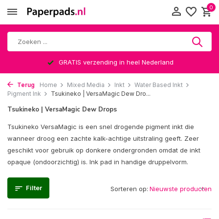
0
Altijd een leuke verrassing
Terug
Home
Mixed Media
Inkt
Water Based Inkt
Pigment Ink
Tsukineko | VersaMagic Dew Dro...
Tsukineko | VersaMagic Dew Drops
Tsukineko VersaMagic is een snel drogende pigment inkt die
wanneer droog een zachte kalk-achtige uitstraling geeft. Zeer
geschikt voor gebruik op donkere ondergronden omdat de inkt
opaque (ondoorzichtig) is. Ink pad in handige druppelvorm.
Filter
Sorteren op: