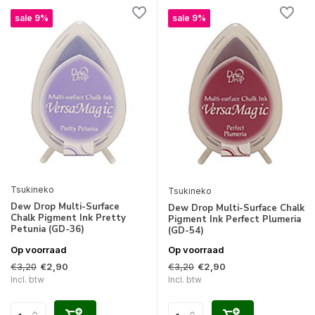
sale 9%
sale 9%
Tsukineko
Tsukineko
Dew Drop Multi-Surface
Dew Drop Multi-Surface Chalk
Chalk Pigment Ink Pretty
Pigment Ink Perfect Plumeria
Petunia (GD-36)
(GD-54)
Op voorraad
Op voorraad
€3,20
€3,20
€2,90
€2,90
Incl. btw
Incl. btw