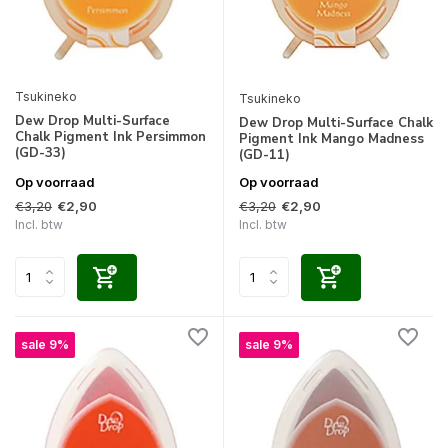
Tsukineko
Tsukineko
Dew Drop Multi-Surface
Dew Drop Multi-Surface Chalk
Chalk Pigment Ink Persimmon
Pigment Ink Mango Madness
(GD-33)
(GD-11)
Op voorraad
Op voorraad
€3,20
€3,20
€2,90
€2,90
Incl. btw
Incl. btw
sale 9%
sale 9%