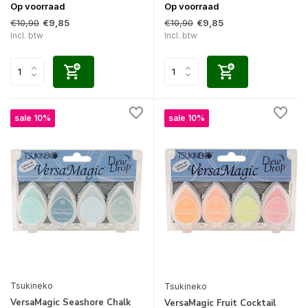
Op voorraad
Op voorraad
€10,90
€10,90
€9,85
€9,85
Incl. btw
Incl. btw
sale 10%
sale 10%
Tsukineko
Tsukineko
VersaMagic Seashore Chalk
VersaMagic Fruit Cocktail