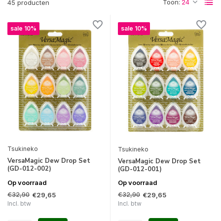
Toon:
45 producten
sale 10%
sale 10%
Tsukineko
Tsukineko
VersaMagic Dew Drop Set
VersaMagic Dew Drop Set
(GD-012-002)
(GD-012-001)
Op voorraad
Op voorraad
€32,90
€32,90
€29,65
€29,65
Incl. btw
Incl. btw