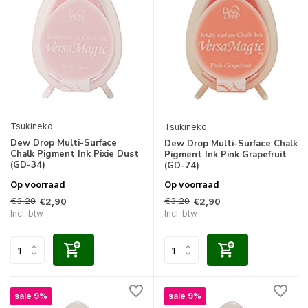
Tsukineko
Tsukineko
Dew Drop Multi-Surface
Dew Drop Multi-Surface Chalk
Chalk Pigment Ink Pixie Dust
Pigment Ink Pink Grapefruit
(GD-34)
(GD-74)
Op voorraad
Op voorraad
€3,20
€3,20
€2,90
€2,90
Incl. btw
Incl. btw
sale 9%
sale 9%