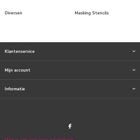
Diversen
Masking Stencils
Klantenservice
Mijn account
Informatie
Meld je aan voor onze nieuwsbrief