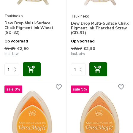
Tsukineko
Tsukineko
Dew Drop Multi-Surface
Dew Drop Multi-Surface Chalk
Chalk Pigment Ink Wheat
Pigment Ink Thatched Straw
(GD-82)
(GD-31)
Op voorraad
Op voorraad
€3,20
€3,20
€2,90
€2,90
Incl. btw
Incl. btw
sale 9%
sale 9%