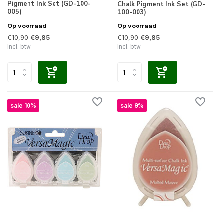
Pigment Ink Set (GD-100-
Chalk Pigment Ink Set (GD-
005)
100-003)
Op voorraad
Op voorraad
€10,90
€10,90
€9,85
€9,85
Incl. btw
Incl. btw
sale 10%
sale 9%