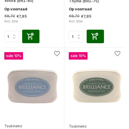
White (BR1-80)
Thyme (BR1-75)
Op voorraad
Op voorraad
€8,70
€8,70
€7,85
€7,85
Incl. btw
Incl. btw
sale 10%
sale 10%
Tsukineko
Tsukineko