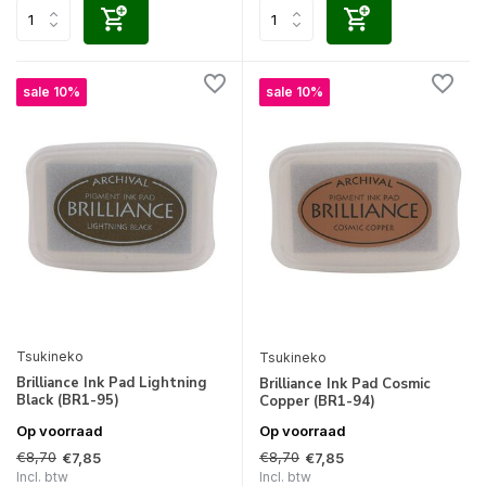
sale 10%
sale 10%
Tsukineko
Tsukineko
Brilliance Ink Pad Lightning
Brilliance Ink Pad Cosmic
Black (BR1-95)
Copper (BR1-94)
Op voorraad
Op voorraad
€8,70
€8,70
€7,85
€7,85
Incl. btw
Incl. btw