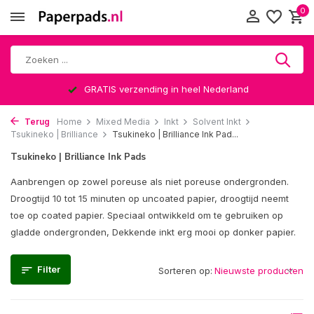
0
GRATIS verzending in heel Nederland
Terug
Home
Mixed Media
Inkt
Solvent Inkt
Tsukineko | Brilliance
Tsukineko | Brilliance Ink Pad...
Tsukineko | Brilliance Ink Pads
Aanbrengen op zowel poreuse als niet poreuse ondergronden.
Droogtijd 10 tot 15 minuten op uncoated papier, droogtijd neemt
toe op coated papier. Speciaal ontwikkeld om te gebruiken op
gladde ondergronden, Dekkende inkt erg mooi op donker papier.
Filter
Sorteren op: