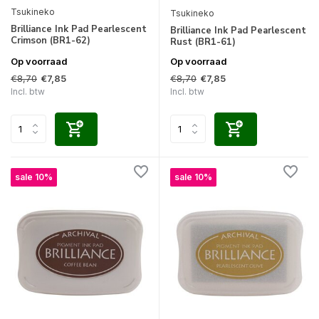
Tsukineko
Tsukineko
Brilliance Ink Pad Pearlescent
Brilliance Ink Pad Pearlescent
Crimson (BR1-62)
Rust (BR1-61)
Op voorraad
Op voorraad
€8,70
€8,70
€7,85
€7,85
Incl. btw
Incl. btw
sale 10%
sale 10%