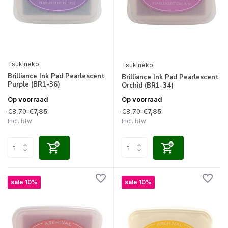
Tsukineko
Tsukineko
Brilliance Ink Pad Pearlescent
Brilliance Ink Pad Pearlescent
Purple (BR1-36)
Orchid (BR1-34)
Op voorraad
Op voorraad
€8,70
€8,70
€7,85
€7,85
Incl. btw
Incl. btw
sale 10%
sale 10%