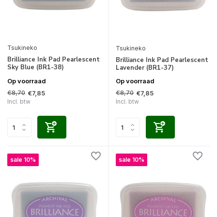
Tsukineko
Tsukineko
Brilliance Ink Pad Pearlescent
Brilliance Ink Pad Pearlescent
Sky Blue (BR1-38)
Lavender (BR1-37)
Op voorraad
Op voorraad
€8,70
€8,70
€7,85
€7,85
Incl. btw
Incl. btw
sale 10%
sale 10%