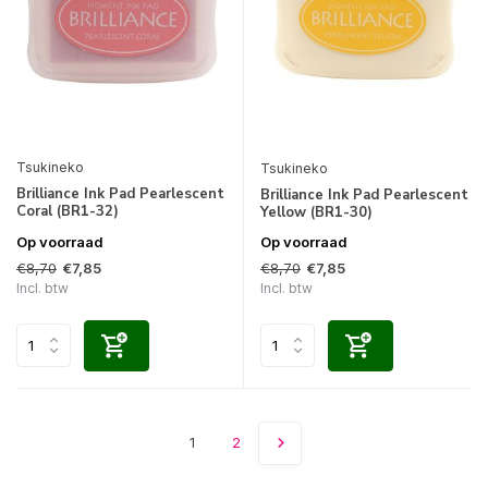
Tsukineko
Tsukineko
Brilliance Ink Pad Pearlescent
Brilliance Ink Pad Pearlescent
Coral (BR1-32)
Yellow (BR1-30)
Op voorraad
Op voorraad
€8,70
€8,70
€7,85
€7,85
Incl. btw
Incl. btw
1
2