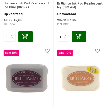
Brilliance Ink Pad Pearlescent
Brilliance Ink Pad Pearlescent
Ice Blue (BR1-74)
Ivy (BR1-64)
Op voorraad
Op voorraad
€8,70
€8,70
€7,85
€7,85
Incl. btw
Incl. btw
sale 10%
sale 10%