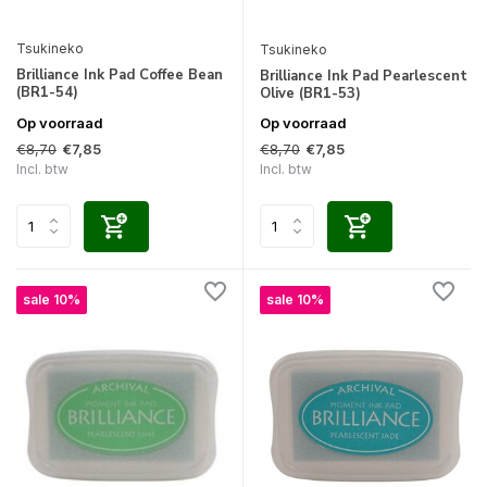
Tsukineko
Tsukineko
Brilliance Ink Pad Coffee Bean
Brilliance Ink Pad Pearlescent
(BR1-54)
Olive (BR1-53)
Op voorraad
Op voorraad
€8,70
€8,70
€7,85
€7,85
Incl. btw
Incl. btw
sale 10%
sale 10%