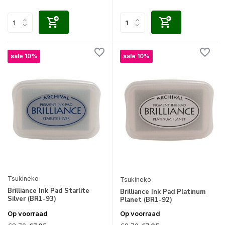
sale 10%
sale 10%
Tsukineko
Tsukineko
Brilliance Ink Pad Starlite
Brilliance Ink Pad Platinum
Silver (BR1-93)
Planet (BR1-92)
Op voorraad
Op voorraad