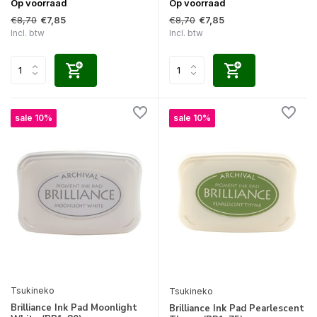
Op voorraad
Op voorraad
€8,70
€8,70
€7,85
€7,85
Incl. btw
Incl. btw
sale 10%
sale 10%
Tsukineko
Tsukineko
Brilliance Ink Pad Moonlight
Brilliance Ink Pad Pearlescent