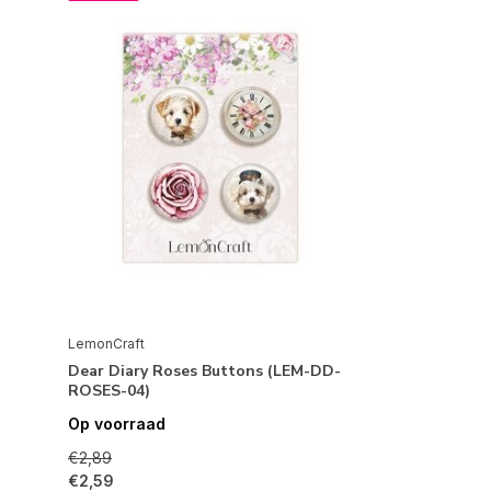
LemonCraft
Dear Diary Roses Buttons (LEM-DD-
ROSES-04)
Op voorraad
€2,89
€2,59