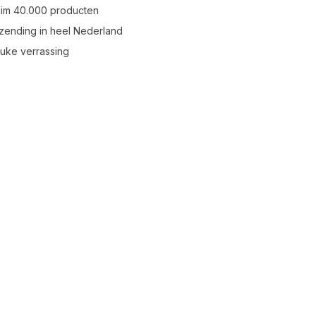
uim 40.000 producten
zending in heel Nederland
leuke verrassing