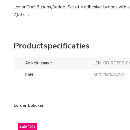
LemonCraft Buttons/Badge. Set of 4 adhesive buttons with a d
2,50 cm.
Productspecificaties
Artikelnummer
LEM-DD-ROSES-0
EAN
5902963414021
Eerder bekeken
sale 10%