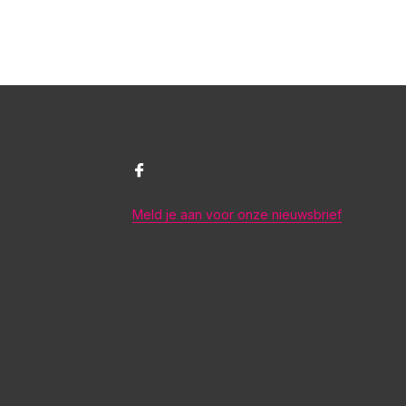
Meld je aan voor onze nieuwsbrief