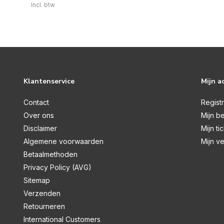
Incl. btw
Klantenservice
Mijn a
Contact
Regist
Over ons
Mijn be
Disclaimer
Mijn ti
Algemene voorwaarden
Mijn ve
Betaalmethoden
Privacy Policy (AVG)
Sitemap
Verzenden
Retourneren
International Customers