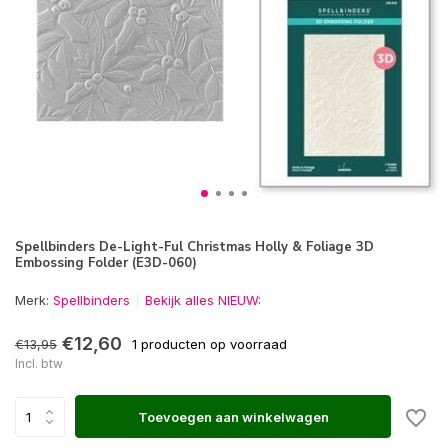
Spellbinders De-Light-Ful Christmas Holly & Foliage 3D
Embossing Folder (E3D-060)
Merk:
Spellbinders
Bekijk alles NIEUW:
€12,60
€13,95
1 producten op voorraad
Incl. btw
Toevoegen aan winkelwagen