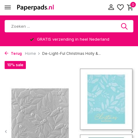
0
GRATIS verzending in heel Nederland
Terug
Home
De-Light-Ful Christmas Holly &...
10% sale