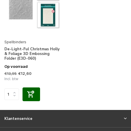
Spellbinders
De-Light-Ful Christmas Holly
& Foliage 3D Embossing
Folder (E3D-060)
Op voorraad
€13,95
€12,60
Incl. btw
Klantenservice