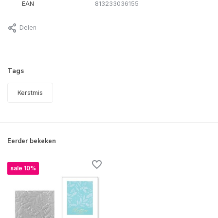
EAN
813233036155
Delen
Tags
Kerstmis
Eerder bekeken
sale 10%