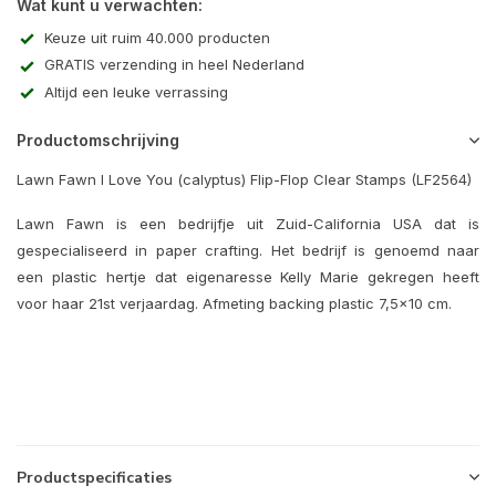
Wat kunt u verwachten:
Keuze uit ruim 40.000 producten
GRATIS verzending in heel Nederland
Altijd een leuke verrassing
Productomschrijving
Lawn Fawn I Love You (calyptus) Flip-Flop Clear Stamps (LF2564)
Lawn Fawn is een bedrijfje uit Zuid-California USA dat is
gespecialiseerd in paper crafting. Het bedrijf is genoemd naar
een plastic hertje dat eigenaresse Kelly Marie gekregen heeft
voor haar 21st verjaardag. Afmeting backing plastic 7,5x10 cm.
Productspecificaties