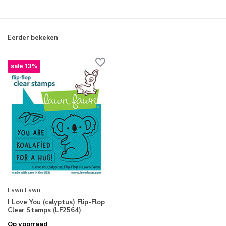
Eerder bekeken
sale 13%
Lawn Fawn
I Love You (calyptus) Flip-Flop
Clear Stamps (LF2564)
Op voorraad