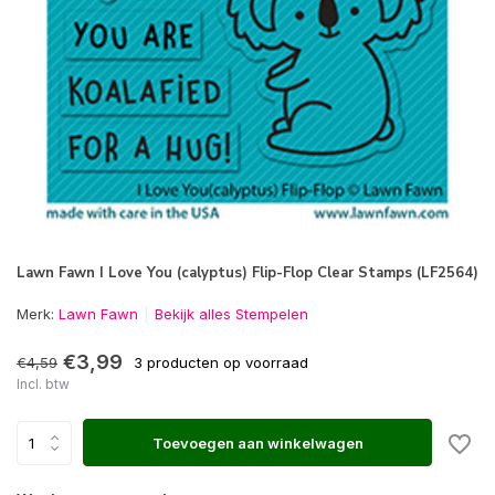
Lawn Fawn I Love You (calyptus) Flip-Flop Clear Stamps (LF2564)
Merk:
Lawn Fawn
Bekijk alles Stempelen
€3,99
€4,59
3 producten op voorraad
Incl. btw
Toevoegen aan winkelwagen