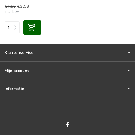
€4,59
€3,99
Incl. btw
Klantenservice
Mijn account
Informatie