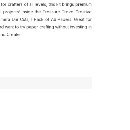
 crafters of all levels, this kit brings premium
ll projects! Inside the Treasure Trove Creative
emera Die Cuts; 1 Pack of A6 Papers. Great for
d want to try paper crafting without investing in
and Create.