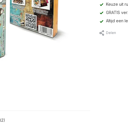
Keuze uit r
GRATIS ver
Altijd een 
Delen
B2)