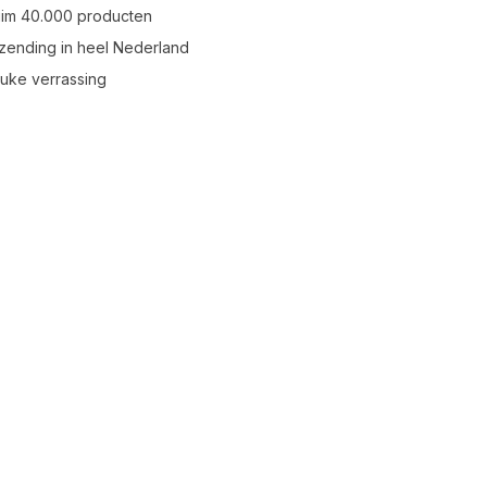
uim 40.000 producten
zending in heel Nederland
leuke verrassing