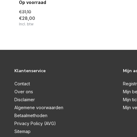
Op voorraad
€31,10
€28,00
Incl. btw
Klantenservice
Mijn a
Contact
Regist
Over ons
Mijn be
Disclaimer
Mijn ti
Algemene voorwaarden
Mijn ve
Betaalmethoden
Privacy Policy (AVG)
Sitemap