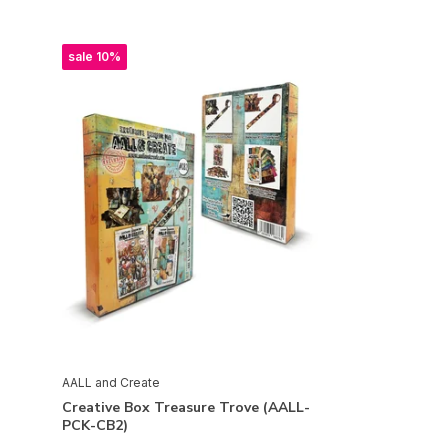
sale 10%
AALL and Create
Creative Box Treasure Trove (AALL-
PCK-CB2)