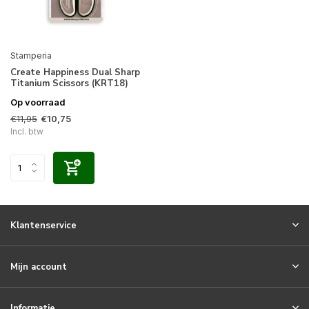
Stamperia
Create Happiness Dual Sharp
Titanium Scissors (KRT18)
Op voorraad
€11,95
€10,75
Incl. btw
Klantenservice
Mijn account
Informatie