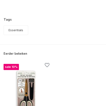
Tags
Essentials
Eerder bekeken
sale 10%