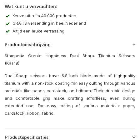
Wat kunt u verwachten:
Keuze uit ruim 40.000 producten
GRATIS verzending in heel Nederland
Altijd een leuke verrassing
Productomschrijving
Stamperia Create Happiness Dual Sharp Titanium Scissors
(KRT18)
Dual Sharp scissors have 6.8-inch blade made of highquality
titanium with a non-stick coating for easy cutting through various
materials like paper, cardstock, and ribbon. Their durable design
and comfortable grip make crafting effortless, even during
extended use. For easy cutting of various materials: paper,
cardstock, ribbon, fabric.
Productspecificaties