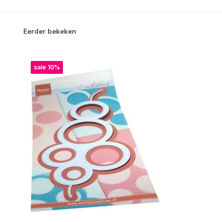
Eerder bekeken
sale 10%