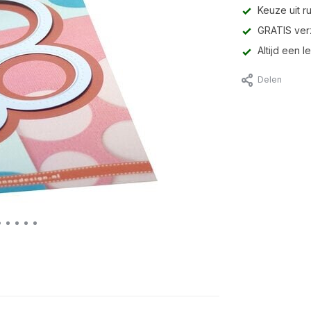
Keuze uit r
GRATIS ver
Altijd een 
Delen