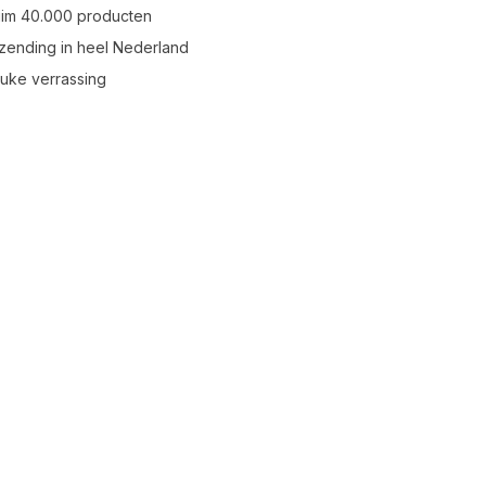
uim 40.000 producten
zending in heel Nederland
leuke verrassing