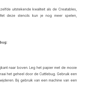
elfde uitstekende kwaliteit als de Creatables,
et deze stencils kun je nog meer spelen,
ebug:
jkant naar boven. Leg het papier met de mooie
raai het geheel door de Cuttlebug. Gebruik een
rwijderen. Bij gebruik van een machine van een