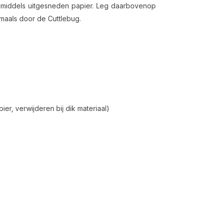
inmiddels uitgesneden papier. Leg daarbovenop
gmaals door de Cuttlebug.
ier, verwijderen bij dik materiaal)