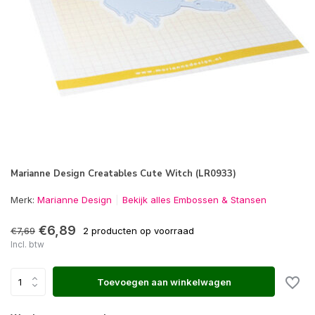
Marianne Design Creatables Cute Witch (LR0933)
Merk:
Marianne Design
Bekijk alles Embossen & Stansen
€6,89
€7,69
2 producten op voorraad
Incl. btw
Toevoegen aan winkelwagen