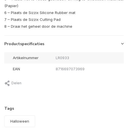
(Papier)
6 – Plaats de Sizzix Silicone Rubber mat
7 – Plaats de Sizzix Cutting Pad
8 – Draai het geheel door de machine
Productspecificaties
Artikelnummer
LR0933
EAN
8716697073969
Delen
Tags
Halloween