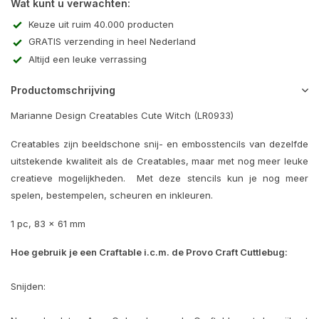
Wat kunt u verwachten:
Keuze uit ruim 40.000 producten
GRATIS verzending in heel Nederland
Altijd een leuke verrassing
Productomschrijving
Marianne Design Creatables Cute Witch (LR0933)
Creatables zijn beeldschone snij- en embosstencils van dezelfde
uitstekende kwaliteit als de Creatables, maar met nog meer leuke
creatieve mogelijkheden. Met deze stencils kun je nog meer
spelen, bestempelen, scheuren en inkleuren.
1 pc, 83 x 61 mm
Hoe gebruik je een Craftable i.c.m. de Provo Craft Cuttlebug:
Snijden: