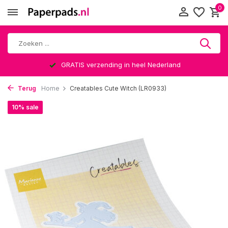
0
GRATIS verzending in heel Nederland
Terug
Home
Creatables Cute Witch (LR0933)
10% sale