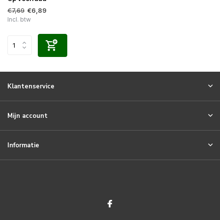
€7,69
€6,89
Incl. btw
Klantenservice
Mijn account
Informatie