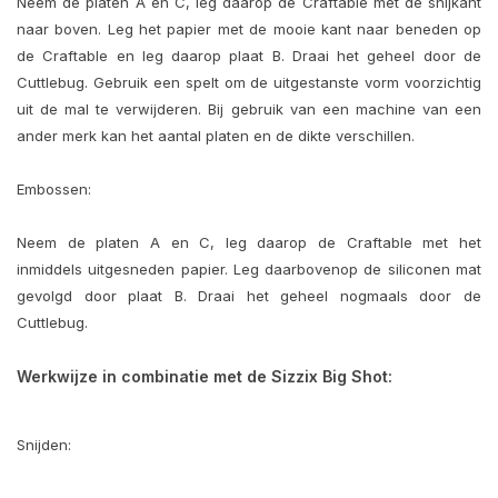
Neem de platen A en C, leg daarop de Craftable met de snijkant
naar boven. Leg het papier met de mooie kant naar beneden op
de Craftable en leg daarop plaat B. Draai het geheel door de
Cuttlebug. Gebruik een spelt om de uitgestanste vorm voorzichtig
uit de mal te verwijderen. Bij gebruik van een machine van een
ander merk kan het aantal platen en de dikte verschillen.
Embossen:
Neem de platen A en C, leg daarop de Craftable met het
inmiddels uitgesneden papier. Leg daarbovenop de siliconen mat
gevolgd door plaat B. Draai het geheel nogmaals door de
Cuttlebug.
Werkwijze in combinatie met de Sizzix Big Shot:
Snijden: