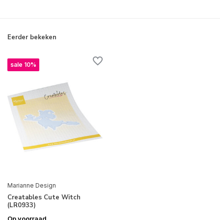
Eerder bekeken
sale 10%
Marianne Design
Creatables Cute Witch
(LR0933)
Op voorraad