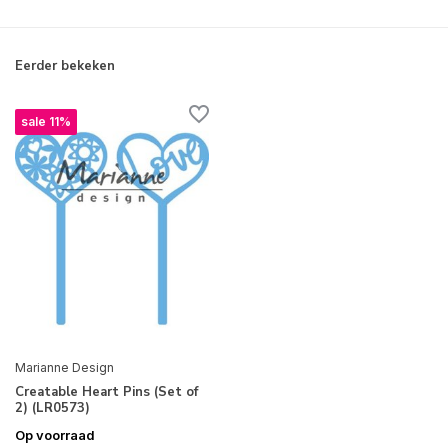
Eerder bekeken
sale 11%
Marianne Design
Creatable Heart Pins (Set of
2) (LR0573)
Op voorraad