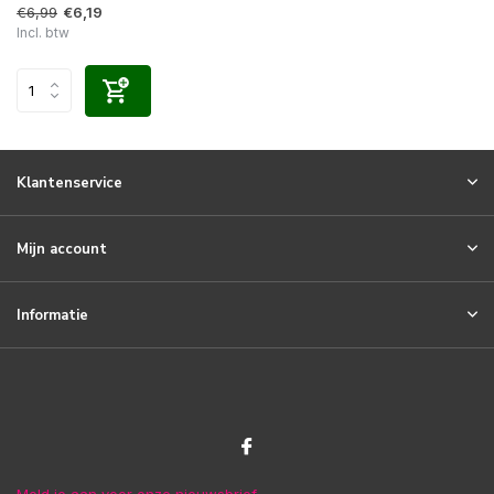
€6,99
€6,19
Incl. btw
Klantenservice
Mijn account
Informatie