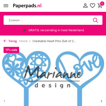
0
GRATIS verzending in heel Nederland
Terug
Home
Creatable Heart Pins (Set of 2...
11% sale