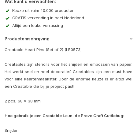
Wat kunt u verwachten:
Keuze uit ruim 40.000 producten
GRATIS verzending in heel Nederland
Altijd een leuke verrassing
Productomschrijving
Creatable Heart Pins (Set of 2) (LR0573)
Creatables zijn stencils voor het snijden en embossen van papier.
Het werkt snel en heel decoratief. Creatables zijn een must have
voor elke kaartenmaakster. Door de enorme keuze is er altijd wel
een Creatable die bij je project past!
2 pcs, 68 x 38 mm
Hoe gebruik je een Creatable i.c.m. de Provo Craft Cuttlebug:
Snijden: