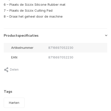
6 – Plaats de Sizzix Silicone Rubber mat
7 – Plaats de Sizzix Cutting Pad
8 – Draai het geheel door de machine
Productspecificaties
Artikelnummer
8716697052230
EAN
8716697052230
Delen
Tags
Harten