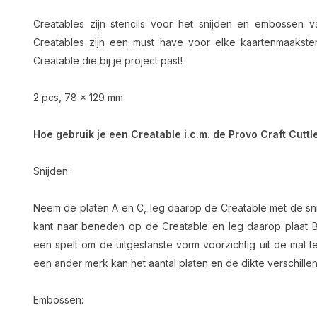
Creatables zijn stencils voor het snijden en embossen v
Creatables zijn een must have voor elke kaartenmaakste
Creatable die bij je project past!
2 pcs, 78 x 129 mm
Hoe gebruik je een Creatable i.c.m. de Provo Craft Cuttl
Snijden:
Neem de platen A en C, leg daarop de Creatable met de sni
kant naar beneden op de Creatable en leg daarop plaat B
een spelt om de uitgestanste vorm voorzichtig uit de mal t
een ander merk kan het aantal platen en de dikte verschillen
Embossen: