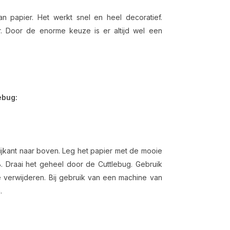
an papier. Het werkt snel en heel decoratief.
r. Door de enorme keuze is er altijd wel een
ebug:
jkant naar boven. Leg het papier met de mooie
. Draai het geheel door de Cuttlebug. Gebruik
e verwijderen. Bij gebruik van een machine van
.