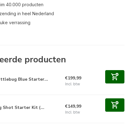
uim 40.000 producten
zending in heel Nederland
leuke verrassing
eerde producten
€199,99
ttlebug Blue Starter...
Incl. btw
€149,99
g Shot Starter Kit (...
Incl. btw