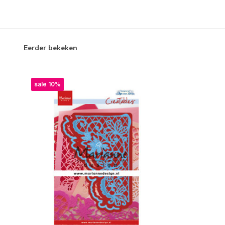
Eerder bekeken
sale 10%