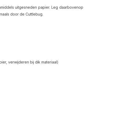
inmiddels uitgesneden papier. Leg daarbovenop
gmaals door de Cuttlebug.
ier, verwijderen bij dik materiaal)