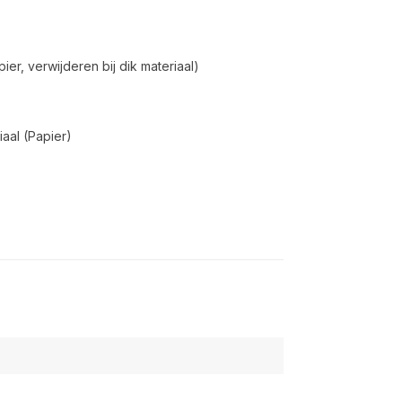
ier, verwijderen bij dik materiaal)
aal (Papier)