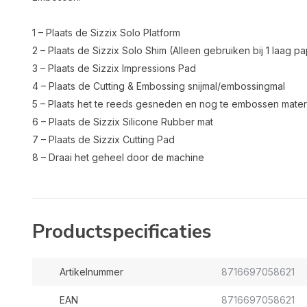
1 – Plaats de Sizzix Solo Platform
2 – Plaats de Sizzix Solo Shim (Alleen gebruiken bij 1 laag pap
3 – Plaats de Sizzix Impressions Pad
4 – Plaats de Cutting & Embossing snijmal/embossingmal
5 – Plaats het te reeds gesneden en nog te embossen materi
6 – Plaats de Sizzix Silicone Rubber mat
7 – Plaats de Sizzix Cutting Pad
8 – Draai het geheel door de machine
Productspecificaties
Artikelnummer
8716697058621
EAN
8716697058621