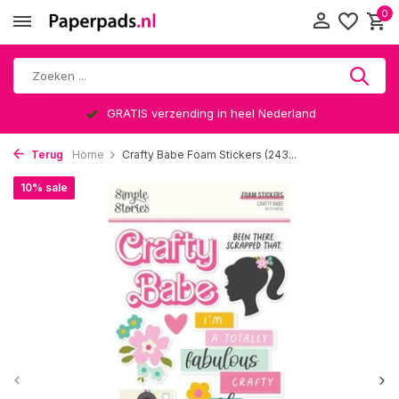
0
GRATIS verzending in heel Nederland
Terug
Home
Crafty Babe Foam Stickers (243...
10% sale