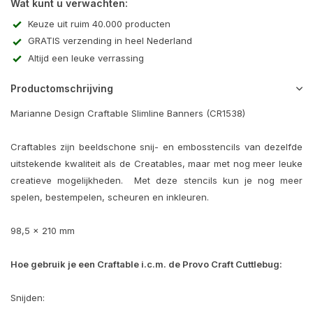
Wat kunt u verwachten:
Keuze uit ruim 40.000 producten
GRATIS verzending in heel Nederland
Altijd een leuke verrassing
Productomschrijving
Marianne Design Craftable Slimline Banners (CR1538)
Craftables zijn beeldschone snij- en embosstencils van dezelfde
uitstekende kwaliteit als de Creatables, maar met nog meer leuke
creatieve mogelijkheden. Met deze stencils kun je nog meer
spelen, bestempelen, scheuren en inkleuren.
98,5 x 210 mm
Hoe gebruik je een Craftable i.c.m. de Provo Craft Cuttlebug:
Snijden: