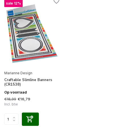
sale 12%
Marianne Design
Craftable Slimline Banners
(CR1538)
Op voorraad
€18,99
€16,79
Incl. btw