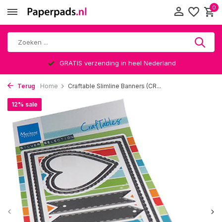
0
GRATIS verzending in heel Nederland
Terug
Home
Craftable Slimline Banners (CR...
12% sale