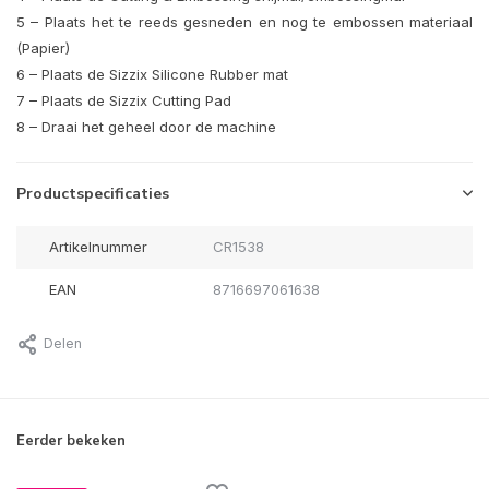
5 – Plaats het te reeds gesneden en nog te embossen materiaal
(Papier)
6 – Plaats de Sizzix Silicone Rubber mat
7 – Plaats de Sizzix Cutting Pad
8 – Draai het geheel door de machine
Productspecificaties
Artikelnummer
CR1538
EAN
8716697061638
Delen
Eerder bekeken