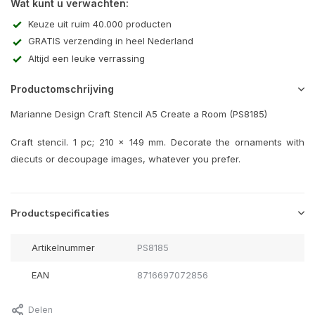
Wat kunt u verwachten:
Keuze uit ruim 40.000 producten
GRATIS verzending in heel Nederland
Altijd een leuke verrassing
Productomschrijving
Marianne Design Craft Stencil A5 Create a Room (PS8185)
Craft stencil. 1 pc; 210 x 149 mm. Decorate the ornaments with
diecuts or decoupage images, whatever you prefer.
Productspecificaties
Artikelnummer
PS8185
EAN
8716697072856
Delen