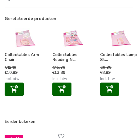
Gerelateerde producten
Collectables Arm
Collectables
Collectables Lamp
Chair...
Reading N...
St...
€12,19
€15,36
€9,89
€10,89
€13,89
€8,89
Incl. btw
Incl. btw
Incl. btw
Eerder bekeken