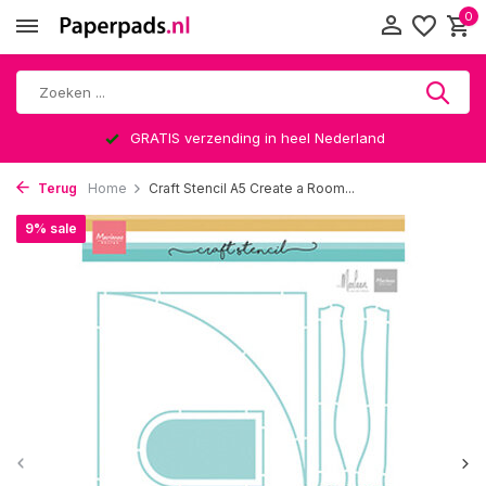
0
GRATIS verzending in heel Nederland
Terug
Home
Craft Stencil A5 Create a Room...
9% sale