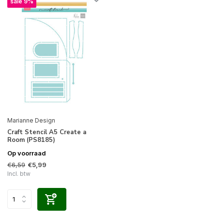
sale 9%
Marianne Design
Craft Stencil A5 Create a
Room (PS8185)
Op voorraad
€6,59
€5,99
Incl. btw