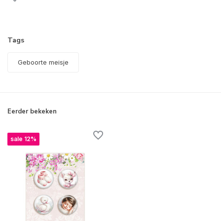
Tags
Geboorte meisje
Eerder bekeken
sale 12%