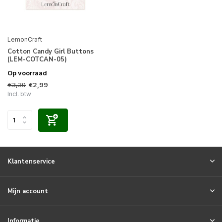
LemonCraft
Cotton Candy Girl Buttons
(LEM-COTCAN-05)
Op voorraad
€3,39
€2,99
Incl. btw
Klantenservice
Mijn account
Informatie