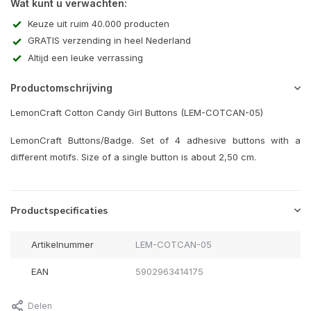
Wat kunt u verwachten:
Keuze uit ruim 40.000 producten
GRATIS verzending in heel Nederland
Altijd een leuke verrassing
Productomschrijving
LemonCraft Cotton Candy Girl Buttons (LEM-COTCAN-05)
LemonCraft Buttons/Badge. Set of 4 adhesive buttons with a
different motifs. Size of a single button is about 2,50 cm.
Productspecificaties
Artikelnummer
LEM-COTCAN-05
EAN
5902963414175
Delen