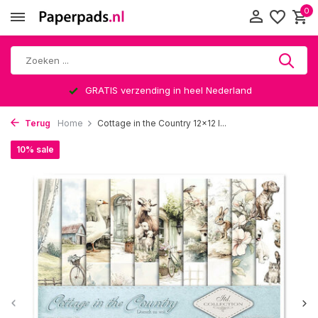
0
GRATIS verzending in heel Nederland
Terug
Home
Cottage in the Country 12x12 I...
10% sale