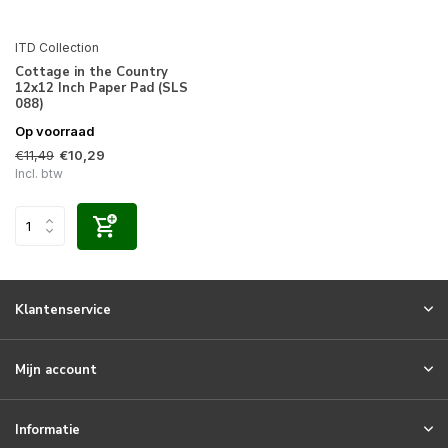
ITD Collection
Cottage in the Country
12x12 Inch Paper Pad (SLS
088)
Op voorraad
€11,49
€10,29
Incl. btw
Klantenservice
Mijn account
Informatie