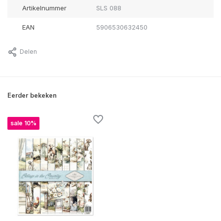
Artikelnummer
SLS 088
EAN
5906530632450
Delen
Eerder bekeken
sale 10%