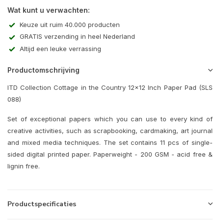
Wat kunt u verwachten:
Keuze uit ruim 40.000 producten
GRATIS verzending in heel Nederland
Altijd een leuke verrassing
Productomschrijving
ITD Collection Cottage in the Country 12x12 Inch Paper Pad (SLS
088)
Set of exceptional papers which you can use to every kind of
creative activities, such as scrapbooking, cardmaking, art journal
and mixed media techniques. The set contains 11 pcs of single-
sided digital printed paper. Paperweight - 200 GSM - acid free &
lignin free.
Productspecificaties