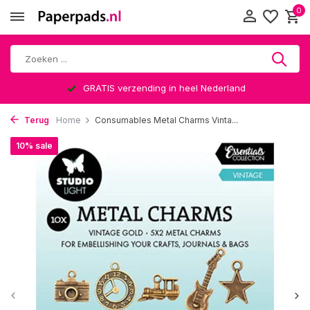
0
GRATIS verzending in heel Nederland
Terug
Home
Consumables Metal Charms Vinta...
10% sale