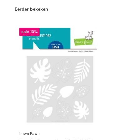
Eerder bekeken
sale 10%
Lawn Fawn