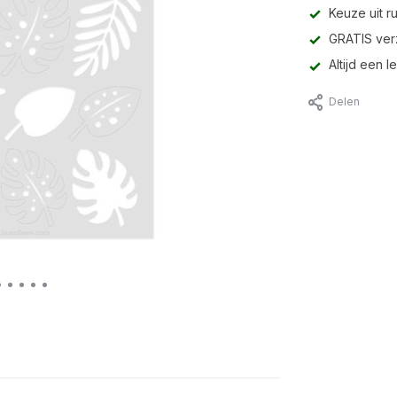
Keuze uit r
GRATIS ver
Altijd een 
Delen