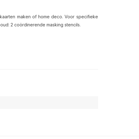
g, kaarten maken of home deco. Voor specifieke
nhoud: 2 coördinerende masking stencils.