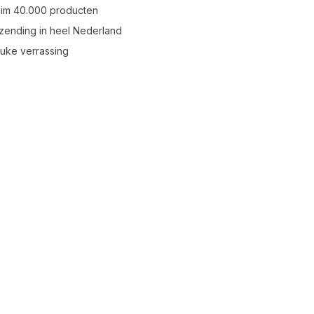
uim 40.000 producten
zending in heel Nederland
leuke verrassing