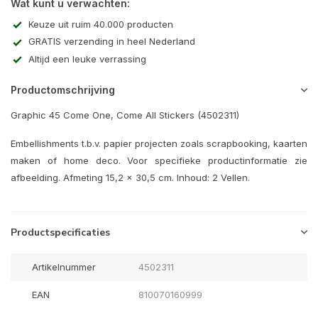
Wat kunt u verwachten:
Keuze uit ruim 40.000 producten
GRATIS verzending in heel Nederland
Altijd een leuke verrassing
Productomschrijving
Graphic 45 Come One, Come All Stickers (4502311)
Embellishments t.b.v. papier projecten zoals scrapbooking, kaarten
maken of home deco. Voor specifieke productinformatie zie
afbeelding. Afmeting 15,2 x 30,5 cm. Inhoud: 2 Vellen.
Productspecificaties
Artikelnummer
4502311
EAN
810070160999