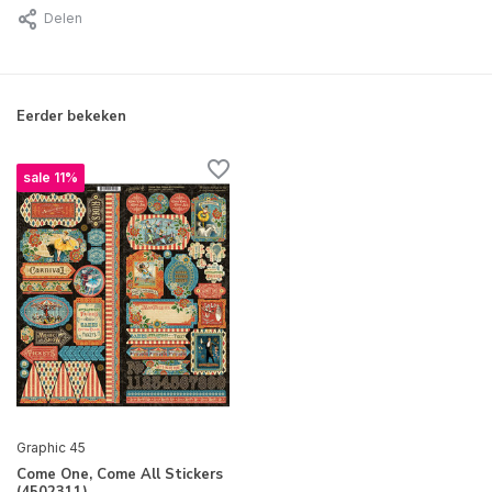
Delen
Eerder bekeken
sale 11%
Graphic 45
Come One, Come All Stickers
(4502311)