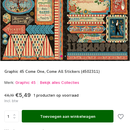
Graphic 45 Come One, Come All Stickers (4502311)
Merk:
Graphic 45
Bekijk alles Collecties
€5,49
€6,19
1 producten op voorraad
Incl. btw
Toevoegen aan winkelwagen