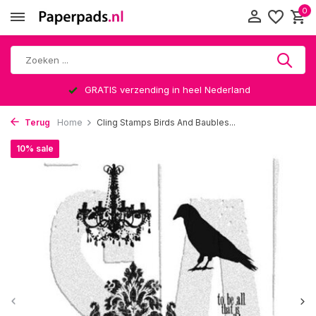
0
GRATIS verzending in heel Nederland
Terug
Home
Cling Stamps Birds And Baubles...
10% sale