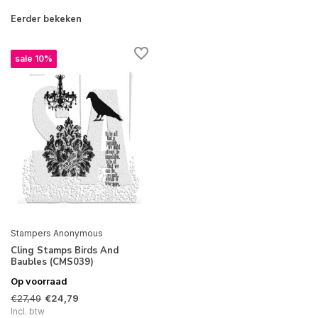
Eerder bekeken
sale 10%
Stampers Anonymous
Cling Stamps Birds And
Baubles (CMS039)
Op voorraad
€27,49
€24,79
Incl. btw