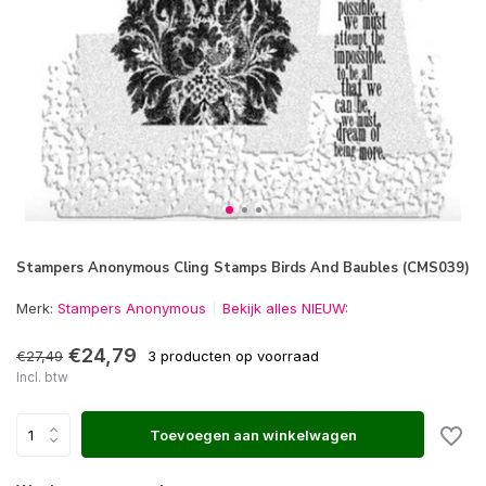
Stampers Anonymous Cling Stamps Birds And Baubles (CMS039)
Merk:
Stampers Anonymous
Bekijk alles NIEUW:
€24,79
€27,49
3 producten op voorraad
Incl. btw
Toevoegen aan winkelwagen