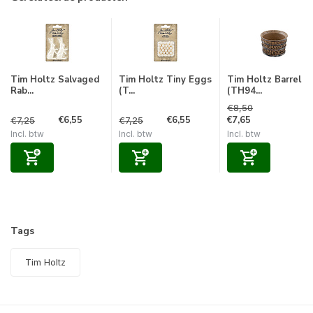
Tim Holtz Salvaged
Tim Holtz Tiny Eggs
Tim Holtz Barrel
Rab...
(T...
(TH94...
€8,50
€6,55
€6,55
€7,65
€7,25
€7,25
Incl. btw
Incl. btw
Incl. btw
Tags
Tim Holtz